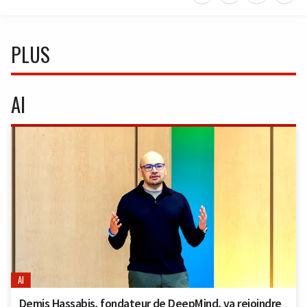
PLUS
AI
AI
Demis Hassabis, fondateur de DeepMind, va rejoindre