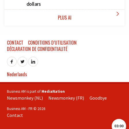
dollars

PLUS AI
CONTACT
CONDITIONS D’UTILISATION
DÉCLARATION DE CONFIDENTIALITÉ
Nederlands
Business AM is part of
MediaNation
Newsmonkey (NL)
Newsmonkey (FR)
Goodbye
Business AM - FR © 2026
Contact
03:00