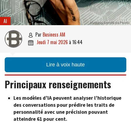
AI
Matheus Bertelli via Pexels
par
Business AM

jeudi 7 mai 2026
à
16:44

Lire à voix haute
Principaux renseignements
Les modèles d’IA peuvent analyser l’historique
des conversations pour prédire les traits de
personnalité avec une précision pouvant
atteindre 61 pour cent.