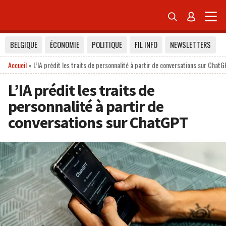


BELGIQUE
ÉCONOMIE
POLITIQUE
FIL INFO
NEWSLETTERS
Accueil
»
L’IA prédit les traits de personnalité à partir de conversations sur Chat
L’IA prédit les traits de
personnalité à partir de
conversations sur ChatGPT