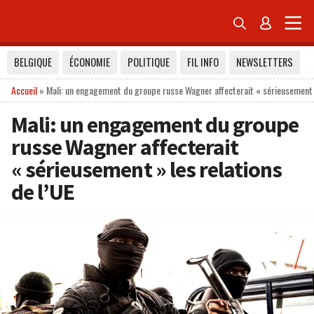


BELGIQUE
ÉCONOMIE
POLITIQUE
FIL INFO
NEWSLETTERS
Accueil
»
Mali: un engagement du groupe russe Wagner affecterait « sérieusement »
Mali: un engagement du groupe
russe Wagner affecterait
« sérieusement » les relations
de l’UE