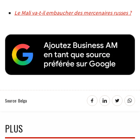
Le Mali va-t-il embaucher des mercenaires russes ?
Source: Belga
PLUS