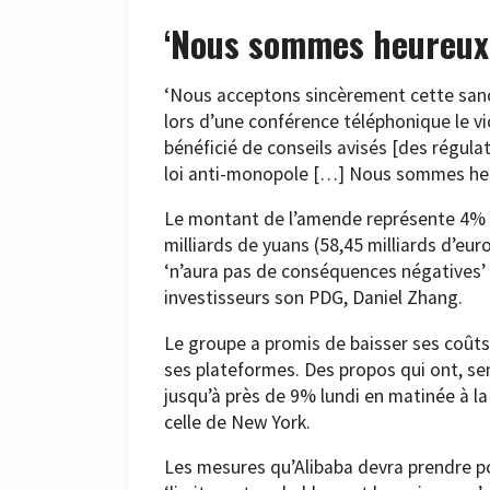
‘Nous sommes heureux 
‘Nous acceptons sincèrement cette sanc
lors d’une conférence téléphonique le v
bénéficié de conseils avisés [des régula
loi anti-monopole […] Nous sommes heur
Le montant de l’amende représente 4% du 
milliards de yuans (58,45 milliards d’eu
‘n’aura pas de conséquences négatives’ s
investisseurs son PDG, Daniel Zhang.
Le groupe a promis de baisser ses coût
ses plateformes. Des propos qui ont, sembl
jusqu’à près de 9% lundi en matinée à l
celle de New York.
Les mesures qu’Alibaba devra prendre p