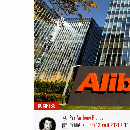
BUSINESS
par
Anthony Planus

publié le
lundi 12 avril 2021
à
06:
