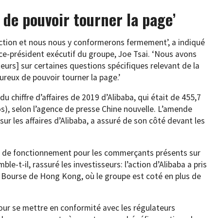
de pouvoir tourner la page’
tion et nous nous y conformerons fermement’, a indiqué
ice-président exécutif du groupe, Joe Tsai. ‘Nous avons
teurs] sur certaines questions spécifiques relevant de la
eux de pouvoir tourner la page.’
chiffre d’affaires de 2019 d’Alibaba, qui était de 455,7
ros), selon l’agence de presse Chine nouvelle. L’amende
ur les affaires d’Alibaba, a assuré de son côté devant les
s de fonctionnement pour les commerçants présents sur
e-t-il, rassuré les investisseurs: l’action d’Alibaba a pris
a Bourse de Hong Kong, où le groupe est coté en plus de
our se mettre en conformité avec les régulateurs