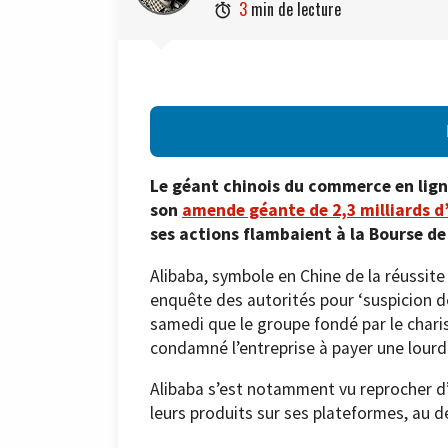
3
min de lecture

Le géant chinois du commerce en ligne
son
amende géante de 2,3 milliards d
ses actions flambaient à la Bourse de
Alibaba, symbole en Chine de la réussi
enquête des autorités pour ‘suspicion d
samedi que le groupe fondé par le charis
condamné l’entreprise à payer une lour
Alibaba s’est notamment vu reprocher d
leurs produits sur ses plateformes, au 