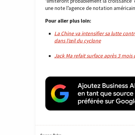
‘limiteront probablement la croissance’
une note l’agence de notation américai
Pour aller plus loin:
La Chine va intensifier sa lutte con
dans l’œil du cyclone
Jack Ma refait surface après 3 mois 