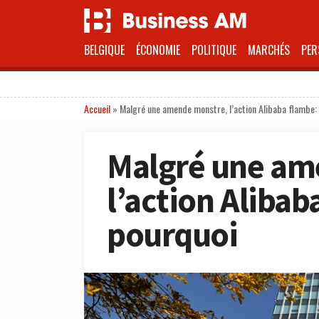
BELGIQUE
ÉCONOMIE
POLITIQUE
MARCHÉS
PER
Accueil
»
Malgré une amende monstre, l’action Alibaba flambe: 
Malgré une am
l’action Alibab
pourquoi