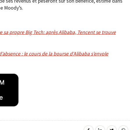
 de ses revenus et pèseront sur son bénéfice, estime dans
ne Moody’s.
tre sa propre Big Tech: après Alibaba, Tencent se trouve
d’absence : le cours de la bourse d’Alibaba s’envole