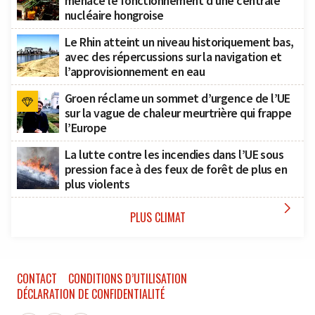
menace le fonctionnement d’une centrale
nucléaire hongroise
Le Rhin atteint un niveau historiquement bas,
avec des répercussions sur la navigation et
l’approvisionnement en eau
Groen réclame un sommet d’urgence de l’UE
sur la vague de chaleur meurtrière qui frappe
l’Europe
La lutte contre les incendies dans l’UE sous
pression face à des feux de forêt de plus en
plus violents

PLUS CLIMAT
CONTACT
CONDITIONS D’UTILISATION
DÉCLARATION DE CONFIDENTIALITÉ