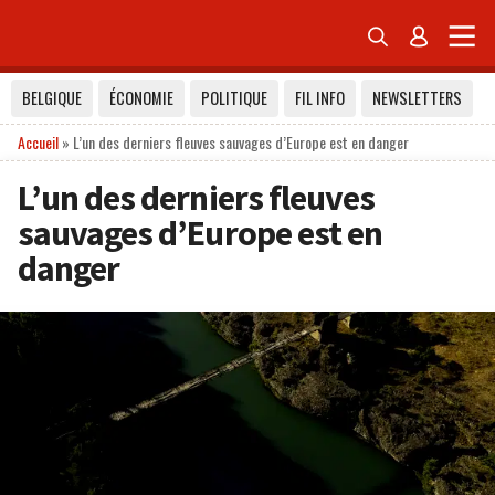


BELGIQUE
ÉCONOMIE
POLITIQUE
FIL INFO
NEWSLETTERS
Accueil
»
L’un des derniers fleuves sauvages d’Europe est en danger
L’un des derniers fleuves
sauvages d’Europe est en
danger