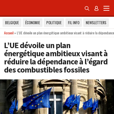


BELGIQUE
ÉCONOMIE
POLITIQUE
FIL INFO
NEWSLETTERS
Accueil
»
L’UE dévoile un plan énergétique ambitieux visant à réduire la dépendanc
L’UE dévoile un plan
énergétique ambitieux visant à
réduire la dépendance à l’égard
des combustibles fossiles