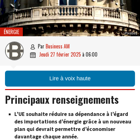
ÉNERGIE
Pixabay
par
Business AM

jeudi 27 février 2025
à
06:00

Lire à voix haute
Principaux renseignements
L’UE souhaite réduire sa dépendance à l’égard
des importations d’énergie grâce à un nouveau
plan qui devrait permettre d’économiser
davantage chaque année.