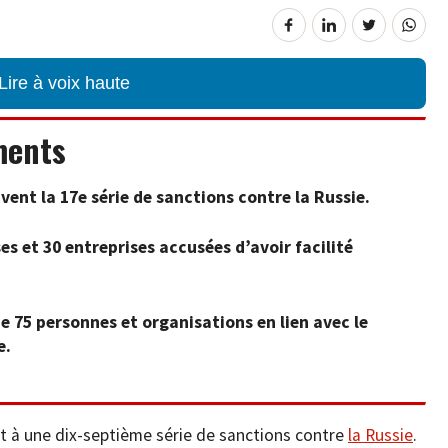
Lire à voix haute
ments
ent la 17e série de sanctions contre la Russie.
ses et 30 entreprises accusées d’avoir facilité
e 75 personnes et organisations en lien avec le
e.
t à une dix-septième série de sanctions contre
la Russie
.