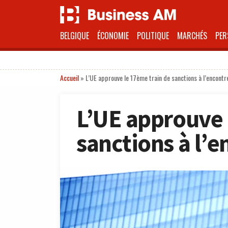
BELGIQUE
ÉCONOMIE
POLITIQUE
MARCHÉS
PER
Accueil
»
L’UE approuve le 17ème train de sanctions à l’encontr
L’UE approuve 
sanctions à l’e