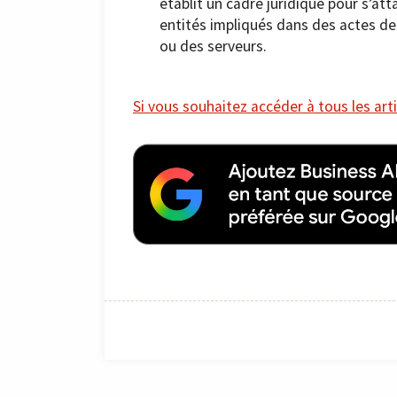
établit un cadre juridique pour s’a
entités impliqués dans des actes de
ou des serveurs.
Si vous souhaitez accéder à tous les arti