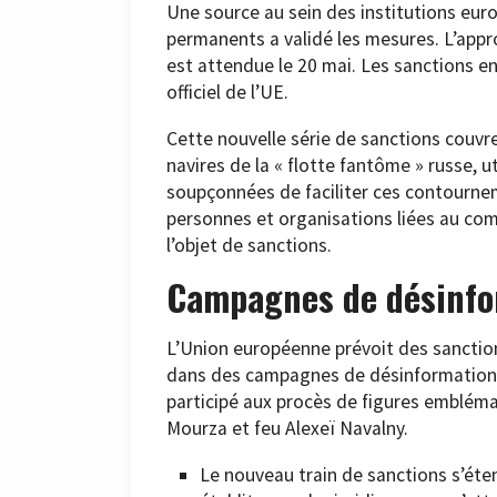
Une source au sein des institutions eu
permanents a validé les mesures. L’appro
est attendue le 20 mai. Les sanctions en
officiel de l’UE.
Cette nouvelle série de sanctions couvre
navires de la « flotte fantôme » russe, u
soupçonnées de faciliter ces contournem
personnes et organisations liées au compl
l’objet de sanctions.
Campagnes de désinfo
L’Union européenne prévoit des sanction
dans des campagnes de désinformation. P
participé aux procès de figures embléma
Mourza et feu Alexeï Navalny.
Le nouveau train de sanctions s’étend