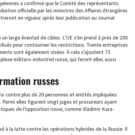
ropéennes a confirmé que le Comité des représentants
bation officielle par les ministres des Affaires étrangères
treront en vigueur après leur publication au Journal
 un large éventail de cibles. L’UE s’en prend à près de 200
tilisés pour contourner les restrictions. Trente entreprises
ents sont également visées. À cela s’ajoutent 75
exe militaro-industriel russe, qui feront elles aussi
rmation russes
s contre plus de 20 personnes et entités impliquées
armi elles figurent vingt juges et procureurs ayant
tiques de l’opposition russe, comme Vladimir Kara-
 à la lutte contre les opérations hybrides de la Russie. Il