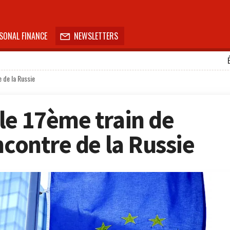
SONAL FINANCE
NEWSLETTERS

e de la Russie
le 17ème train de
ncontre de la Russie