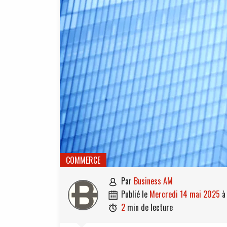
COMMERCE
par
Business AM

publié le
mercredi 14 mai 2025

2
min de lecture
