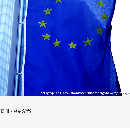
(Photographer: Liesa Johannssen/Bloomberg via Getty Images
à
13:31
•
May 2025