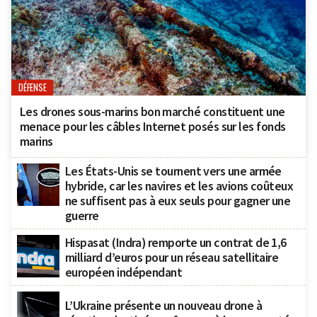
DÉFENSE
Les drones sous-marins bon marché constituent une
menace pour les câbles Internet posés sur les fonds
marins
Les États-Unis se tournent vers une armée
hybride, car les navires et les avions coûteux
ne suffisent pas à eux seuls pour gagner une
guerre
Hispasat (Indra) remporte un contrat de 1,6
milliard d’euros pour un réseau satellitaire
européen indépendant
L’Ukraine présente un nouveau drone à