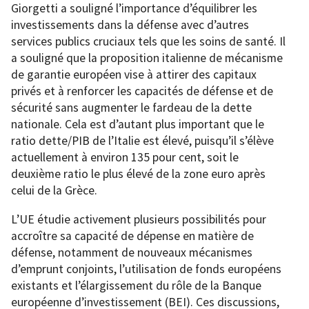
Giorgetti a souligné l’importance d’équilibrer les
investissements dans la défense avec d’autres
services publics cruciaux tels que les soins de santé. Il
a souligné que la proposition italienne de mécanisme
de garantie européen vise à attirer des capitaux
privés et à renforcer les capacités de défense et de
sécurité sans augmenter le fardeau de la dette
nationale. Cela est d’autant plus important que le
ratio dette/PIB de l’Italie est élevé, puisqu’il s’élève
actuellement à environ 135 pour cent, soit le
deuxième ratio le plus élevé de la zone euro après
celui de la Grèce.
L’UE étudie activement plusieurs possibilités pour
accroître sa capacité de dépense en matière de
défense, notamment de nouveaux mécanismes
d’emprunt conjoints, l’utilisation de fonds européens
existants et l’élargissement du rôle de la Banque
européenne d’investissement (BEI). Ces discussions,