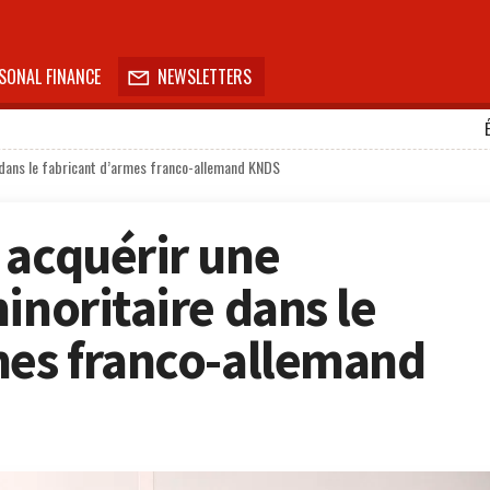
SONAL FINANCE
NEWSLETTERS

e dans le fabricant d’armes franco-allemand KNDS
 acquérir une
inoritaire dans le
mes franco-allemand