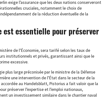
Berlin exige l’assurance que les deux nations conserveront
érationnelles cruciales, notamment le choix de
 indépendamment de la réduction éventuelle de la
e est essentielle pour préserver
nistère de l’Économie, sera tarifé selon les taux de
rs institutionnels et privés, garantissant ainsi que le
prime excessive.
égie plus large préconisée par le ministre de la Défense
rnière une intervention de l’État dans le secteur de la
ccordée au Handelsblatt, Pistorius a fait valoir que la
pour préserver l’expertise et l’emploi nationaux,
ent un investissement similaire dans le chantier naval