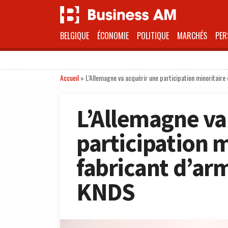
BELGIQUE
ÉCONOMIE
POLITIQUE
MARCHÉS
PER
Accueil
»
L’Allemagne va acquérir une participation minoritair
L’Allemagne va
participation m
fabricant d’ar
KNDS