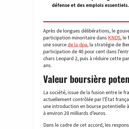
défense et des emplois essentiels.
Après de longues délibérations, le gouv
participation minoritaire dans
KNDS
, le
une source
de la dpa
, la stratégie de B
participation de 40 pour cent dans l’entre
chars Leopard 2, puis à réduire cette pa
ans.
Valeur boursière poten
La société, issue de la fusion entre le 
actuellement contrôlée par l’État françai
une introduction en bourse potentielle à 
à environ 20 milliards d’euros.
Dans le cadre de cet accord, les respon