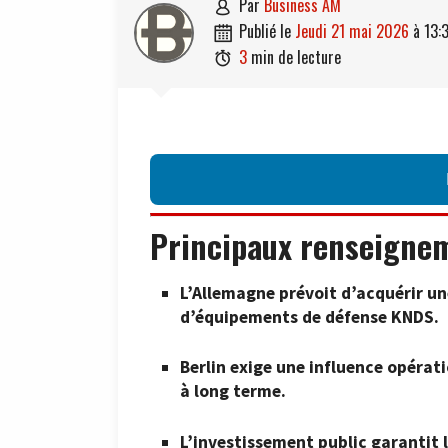
par
Business AM

publié le
jeudi 21 mai 2026
à
13:

3
min de lecture

Principaux renseigne
L’Allemagne prévoit d’acquérir un
d’équipements de défense KNDS.
Berlin exige une influence opérat
à long terme.
L’investissement public garantit 