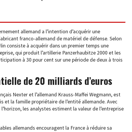
ernement allemand a l’intention d’acquérir une
 fabricant franco-allemand de matériel de défense. Selon
erlin consiste à acquérir dans un premier temps une
prise, qui produit l’artillerie Panzerhaubitze 2000 et les
rticipation à 30 pour cent sur une période de deux à trois
tielle de 20 milliards d’euros
français Nexter et l’allemand Krauss-Maffei Wegmann, est
s et la famille propriétaire de l’entité allemande. Avec
l’horizon, les analystes estiment la valeur de l’entreprise
sables allemands encouragent la France à réduire sa