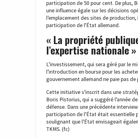
participation de 50 pour cent. De plus, 
une influence égale sur les décisions op
l’emplacement des sites de production,
participation de l’État allemand.
« La propriété publiqu
l’expertise nationale »
L’investissement, qui sera géré par le mi
l’introduction en bourse pour les acheteu
gouvernement allemand ne paie pas de 
Cette initiative s’inscrit dans une strat
Boris Pistorius, qui a suggéré l’année de
défense. Dans une précédente interview a
participation de l’État était essentielle 
soulignant que l’État envisageait égalem
TKMS. (fc)