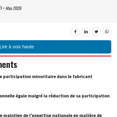
31
•
May 2026
Lire à voix haute
ments
e participation minoritaire dans le fabricant
ionnelle égale malgré la réduction de sa participation
le maintien de l’expertise nationale en matière de