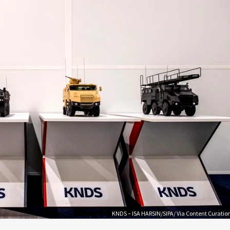
KNDS – ISA HARSIN/SIPA/ Via Content Curatio