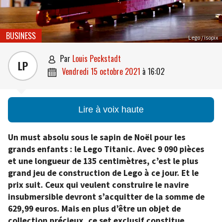
BUSINESS
Lego / isopix
par
Louis Peckstadt

LP
vendredi 15 octobre 2021
à
16:02

Lire à voix haute
Un must absolu sous le sapin de Noël pour les
grands enfants : le Lego Titanic. Avec 9 090 pièces
et une longueur de 135 centimètres, c’est le plus
grand jeu de construction de Lego à ce jour. Et le
prix suit. Ceux qui veulent construire le navire
insubmersible devront s’acquitter de la somme de
629,99 euros. Mais en plus d’être un objet de
collection précieux, ce set exclusif constitue