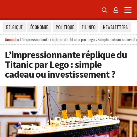


BELGIQUE
ÉCONOMIE
POLITIQUE
FIL INFO
NEWSLETTERS
Accueil
»
L’impressionnante réplique du Titanic par Lego : simple cadeau ou inves
L’impressionnante réplique du
Titanic par Lego : simple
cadeau ou investissement ?