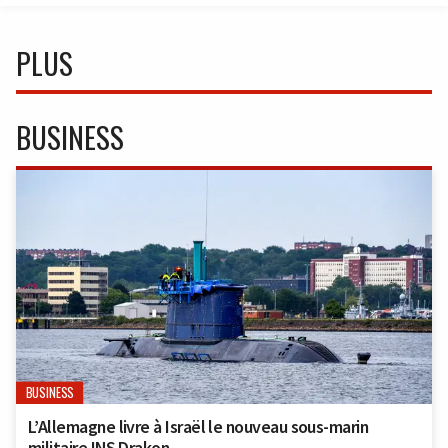
PLUS
BUSINESS
BUSINESS
L’Allemagne livre à Israël le nouveau sous-marin
militaire INS Drakon