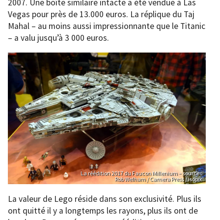
2007. Une boîte similaire intacte a été vendue à Las
Vegas pour près de 13.000 euros. La réplique du Taj
Mahal – au moins aussi impressionnante que le Titanic
– a valu jusqu’à 3 000 euros.
La réédition 2017 du Faucon Millenium – source :
Rob Welham / Camera Press / Isopix
La valeur de Lego réside dans son exclusivité. Plus ils
ont quitté il y a longtemps les rayons, plus ils ont de