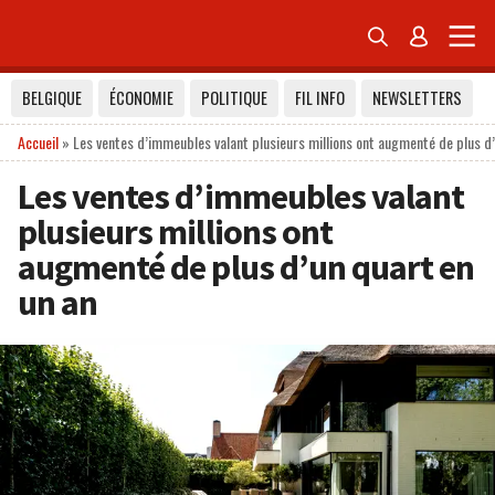


BELGIQUE
ÉCONOMIE
POLITIQUE
FIL INFO
NEWSLETTERS
Accueil
»
Les ventes d’immeubles valant plusieurs millions ont augmenté de plus d’
Les ventes d’immeubles valant
plusieurs millions ont
augmenté de plus d’un quart en
un an