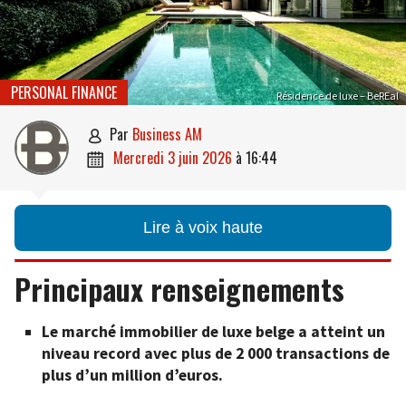
PERSONAL FINANCE
Résidence de luxe – BeREal
par
Business AM

mercredi 3 juin 2026
à
16:44

Lire à voix haute
Principaux renseignements
Le marché immobilier de luxe belge a atteint un
niveau record avec plus de 2 000 transactions de
plus d’un million d’euros.