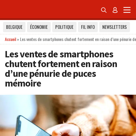


BELGIQUE
ÉCONOMIE
POLITIQUE
FIL INFO
NEWSLETTERS
Accueil
»
Les ventes de smartphones chutent fortement en raison d’une pénurie 
Les ventes de smartphones
chutent fortement en raison
d’une pénurie de puces
mémoire