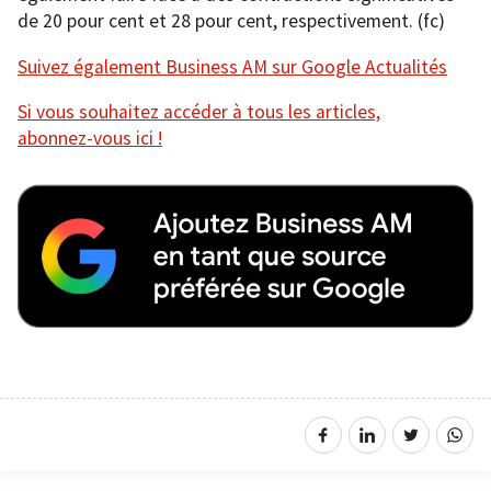
de 20 pour cent et 28 pour cent, respectivement. (fc)
Suivez également Business AM sur Google Actualités
Si vous souhaitez accéder à tous les articles,
abonnez-vous ici !