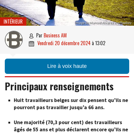
INTÉRIEUR
Image de Manuel Alvarez via Pixabay
par
Business AM

vendredi 20 décembre 2024
à
13:02

Lire à voix haute
Principaux renseignements
Huit travailleurs belges sur dix pensent qu’ils ne
pourront pas travailler jusqu’a 66 ans.
Une majorité (70,3 pour cent) des travailleurs
âgés de 55 ans et plus déclarent encore qu’ils ne