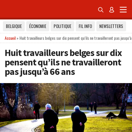


BELGIQUE
ÉCONOMIE
POLITIQUE
FIL INFO
NEWSLETTERS
Accueil
»
Huit travailleurs belges sur dix pensent qu’ils ne travailleront pas jusqu’
Huit travailleurs belges sur dix
pensent qu’ils ne travailleront
pas jusqu’à 66 ans