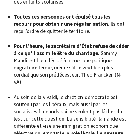
des enfants scolarisés.
Toutes ces personnes ont épuisé tous les
recours pour obtenir une régularisation
. Ils ont
reçu l’ordre de quitter le territoire.
Pour l’heure, le secrétaire d’État refuse de céder
à ce qu’il assimile être du chantage.
Sammy
Mahdi est bien décidé à mener une politique
migratoire ferme, même s’il se veut bien plus
cordial que son prédécesseur, Theo Francken (N-
VA).
Au sein de la Vivaldi, le chrétien-démocrate est
soutenu par les libéraux, mais aussi par les
socialistes flamands qui ne veulent pas lâcher du
lest sur cette question. La sensibilité flamande est
différente et vise une immigration économique
sélective qui emprunte la voie légale.
Le paysage