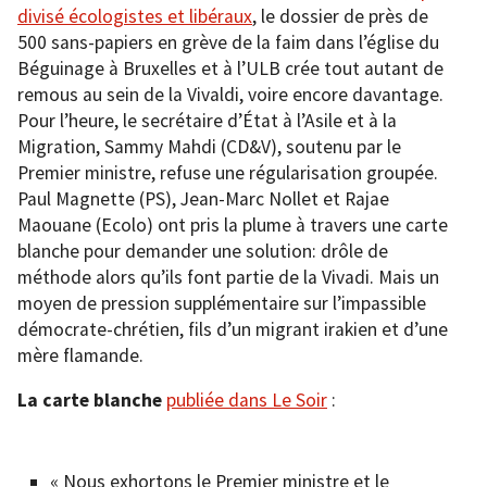
divisé écologistes et libéraux
, le dossier de près de
500 sans-papiers en grève de la faim dans l’église du
Béguinage à Bruxelles et à l’ULB crée tout autant de
remous au sein de la Vivaldi, voire encore davantage.
Pour l’heure, le secrétaire d’État à l’Asile et à la
Migration, Sammy Mahdi (CD&V), soutenu par le
Premier ministre, refuse une régularisation groupée.
Paul Magnette (PS), Jean-Marc Nollet et Rajae
Maouane (Ecolo) ont pris la plume à travers une carte
blanche pour demander une solution: drôle de
méthode alors qu’ils font partie de la Vivadi. Mais un
moyen de pression supplémentaire sur l’impassible
démocrate-chrétien, fils d’un migrant irakien et d’une
mère flamande.
La carte blanche
publiée dans Le Soir
:
« Nous exhortons le Premier ministre et le