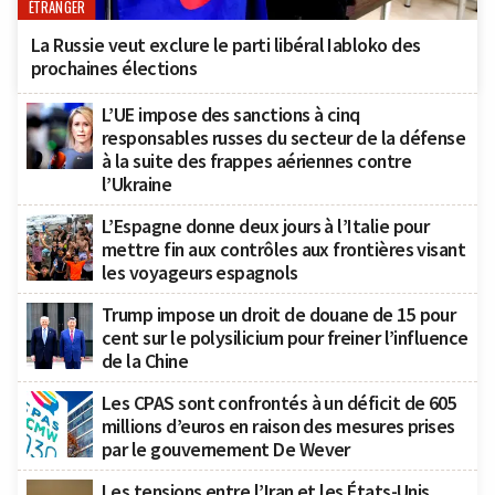
ÉTRANGER
La Russie veut exclure le parti libéral Iabloko des
prochaines élections
L’UE impose des sanctions à cinq
responsables russes du secteur de la défense
à la suite des frappes aériennes contre
l’Ukraine
L’Espagne donne deux jours à l’Italie pour
mettre fin aux contrôles aux frontières visant
les voyageurs espagnols
Trump impose un droit de douane de 15 pour
cent sur le polysilicium pour freiner l’influence
de la Chine
Les CPAS sont confrontés à un déficit de 605
millions d’euros en raison des mesures prises
par le gouvernement De Wever
Les tensions entre l’Iran et les États-Unis