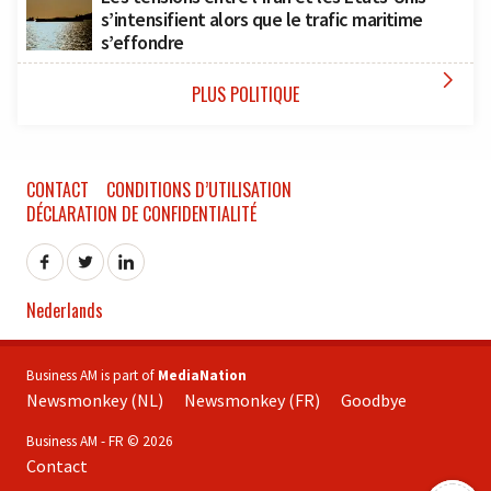
s’intensifient alors que le trafic maritime
s’effondre

PLUS POLITIQUE
CONTACT
CONDITIONS D’UTILISATION
DÉCLARATION DE CONFIDENTIALITÉ
Nederlands
Business AM is part of
MediaNation
Newsmonkey (NL)
Newsmonkey (FR)
Goodbye
Business AM - FR © 2026
Contact