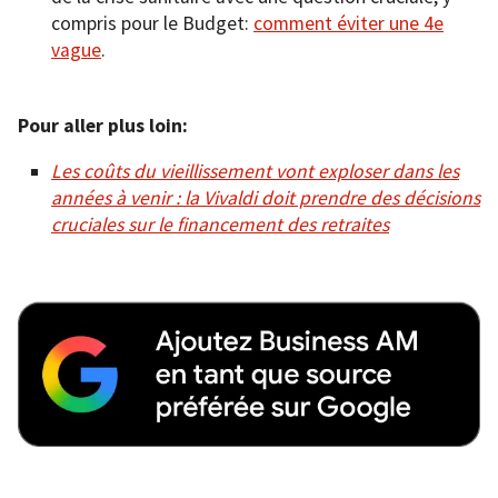
compris pour le Budget:
comment éviter une 4e
vague
.
Pour aller plus loin:
Les coûts du vieillissement vont exploser dans les
années à venir : la Vivaldi doit prendre des décisions
cruciales sur le financement des retraites