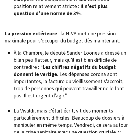
position relativement stricte :
il n’est plus
question d’une norme de 3%
.
La pression extérieure
: la N-VA met une pression
maximale pour s’occuper du budget dès maintenant.
À la Chambre, le député Sander Loones a dressé un
bilan peu flatteur, mais qu’il est bien difficile de
contredire : “
Les chiffres négatifs du budget
donnent le vertige
. Les dépenses corona sont
importantes, la facture du vieillissement s’accroît,
trop de personnes qui peuvent travailler ne le font
pas. Il est urgent d’agir.”
La Vivaldi, mais c’était écrit, vit des moments
particulièrement difficiles. Beaucoup de dossiers à
manipuler en même temps. Vendredi, ce sera autour
de la crise sanitaire avec une question cruciale, y