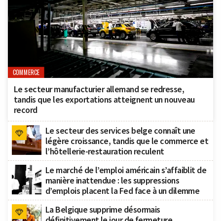
COMMERCE
Le secteur manufacturier allemand se redresse,
tandis que les exportations atteignent un nouveau
record
Le secteur des services belge connaît une
légère croissance, tandis que le commerce et
l’hôtellerie-restauration reculent
Le marché de l’emploi américain s’affaiblit de
manière inattendue : les suppressions
d’emplois placent la Fed face à un dilemme
La Belgique supprime désormais
définitivement le jour de fermeture