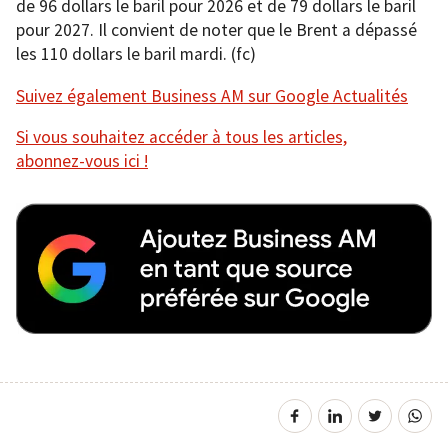
de 96 dollars le baril pour 2026 et de 79 dollars le baril
pour 2027. Il convient de noter que le Brent a dépassé
les 110 dollars le baril mardi. (fc)
Suivez également Business AM sur Google Actualités
Si vous souhaitez accéder à tous les articles,
abonnez-vous ici !