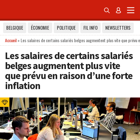


BELGIQUE
ÉCONOMIE
POLITIQUE
FIL INFO
NEWSLETTERS
Accueil
»
Les salaires de certains salariés belges augmentent plus vite que prévu en
Les salaires de certains salariés
belges augmentent plus vite
que prévu en raison d’une forte
inflation