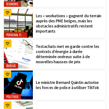
ÉCONOMIE
Les « workations » gagnent du terrain
auprès des PME belges, mais les
obstacles administratifs restent
importants
PERSONAL FINANCE
Testachats met en garde contre les
contrats d’énergie à durée
déterminée onéreux suite à de
nouvelles hausses de prix
ÉNERGIE
Le ministre Bernard Quintin autorise
les forces de police à utiliser TikTok
POLITIQUE