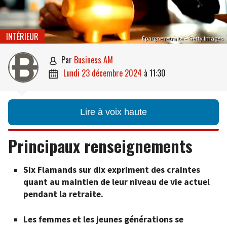
INTÉRIEUR
Épargne retraite – Getty Images
par
Business AM

lundi 23 décembre 2024
à
11:30

Lire à voix haute
Principaux renseignements
Six Flamands sur dix expriment des craintes
quant au maintien de leur niveau de vie actuel
pendant la retraite.
Les femmes et les jeunes générations se