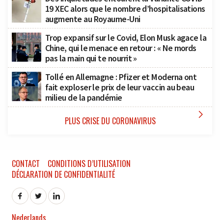
19 XEC alors que le nombre d’hospitalisations
augmente au Royaume-Uni
Trop expansif sur le Covid, Elon Musk agace la
Chine, qui le menace en retour : « Ne mords
pas la main qui te nourrit »
Tollé en Allemagne : Pfizer et Moderna ont
fait exploser le prix de leur vaccin au beau
milieu de la pandémie

PLUS CRISE DU CORONAVIRUS
CONTACT
CONDITIONS D’UTILISATION
DÉCLARATION DE CONFIDENTIALITÉ
Nederlands