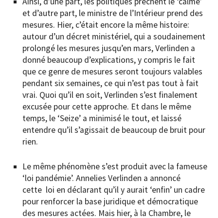
Ainsi, d’une part, les politiques prêchent le ‘calme’
et d’autre part, le ministre de l’Intérieur prend des
mesures. Hier, c’était encore la même histoire:
autour d’un décret ministériel, qui a soudainement
prolongé les mesures jusqu’en mars, Verlinden a
donné beaucoup d’explications, y compris le fait
que ce genre de mesures seront toujours valables
pendant six semaines, ce qui n’est pas tout à fait
vrai. Quoi qu’il en soit, Verlinden s’est finalement
excusée pour cette approche. Et dans le même
temps, le ‘Seize’ a minimisé le tout, et laissé
entendre qu’il s’agissait de beaucoup de bruit pour
rien.
Le même phénomène s’est produit avec la fameuse
‘loi pandémie’. Annelies Verlinden a annoncé
cette loi en déclarant qu’il y aurait ‘enfin’ un cadre
pour renforcer la base juridique et démocratique
des mesures actées. Mais hier, à la Chambre, le