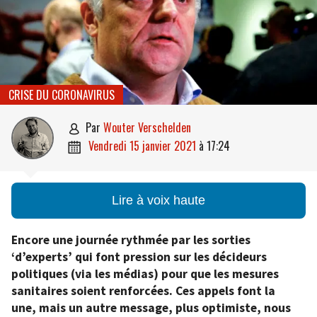
CRISE DU CORONAVIRUS
par
Wouter Verschelden

vendredi 15 janvier 2021
à
17:24

Lire à voix haute
Encore une journée rythmée par les sorties
‘d’experts’ qui font pression sur les décideurs
politiques (via les médias) pour que les mesures
sanitaires soient renforcées. Ces appels font la
une, mais un autre message, plus optimiste, nous