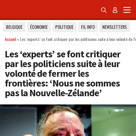


BELGIQUE
ÉCONOMIE
POLITIQUE
FIL INFO
NEWSLETTERS
Accueil
»
Les ‘experts’ se font critiquer par les politiciens suite à leur volonté d
Les ‘experts’ se font critiquer
par les politiciens suite à leur
volonté de fermer les
frontières: ‘Nous ne sommes
pas la Nouvelle-Zélande’