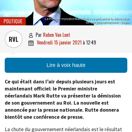
Le Premier ministre Mark Rutte va présenter la démission
POLITIQUE
de son gouvernement – Isopix
par
Ruben Van Lent

RVL
vendredi 15 janvier 2021
à
12:49

Lire à voix haute
Ce qui était dans l’air depuis plusieurs jours est
maintenant officiel: le Premier ministre
néerlandais Mark Rutte va présenter la démission
de son gouvernement au Roi. La nouvelle est
annoncée par la presse nationale. Rutte donnera
bientôt une conférence de presse.
La chute du gouvernement néerlandais est le résultat