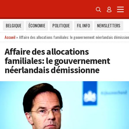


BELGIQUE
ÉCONOMIE
POLITIQUE
FIL INFO
NEWSLETTERS
Accueil
»
Affaire des allocations familiales: le gouvernement néerlandais démissio
Affaire des allocations
familiales: le gouvernement
néerlandais démissionne