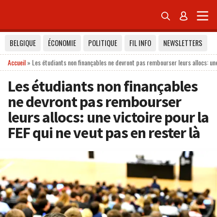


BELGIQUE
ÉCONOMIE
POLITIQUE
FIL INFO
NEWSLETTERS
Accueil
»
Les étudiants non finançables ne devront pas rembourser leurs allocs: une 
Les étudiants non finançables
ne devront pas rembourser
leurs allocs: une victoire pour la
FEF qui ne veut pas en rester là