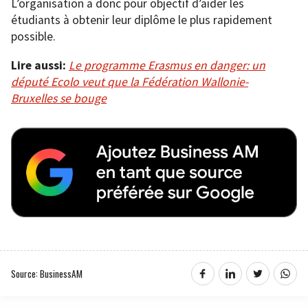
L’organisation a donc pour objectif d’aider les
étudiants à obtenir leur diplôme le plus rapidement
possible.
Lire aussi:
Le programme Erasmus en danger: un
député Ecolo veut que la Fédération Wallonie-
Bruxelles se bouge
Source: BusinessAM