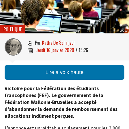
POLITIQUE
Isopix
par
Kathy De Schrijver

jeudi 16 janvier 2020
à
15:26

Lire à voix haute
Victoire pour la Fédération des étudiants
francophones (FEF). Le gouvernement de la
Fédération Wallonie-Bruxelles a accepté
d’abandonner la demande de remboursement des
allocations indûment perçues.
L’annonce est un véritable soulagement pour les 3.000