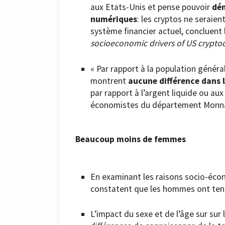
aux Etats-Unis et pense pouvoir
dém
numériques
: les cryptos ne seraie
système financier actuel, concluent 
socioeconomic drivers of US crypto
« Par rapport à la population généra
montrent
aucune différence dans 
par rapport à l’argent liquide ou au
économistes du département Monnai
Beaucoup moins de femmes
En examinant les raisons socio-écon
constatent que les hommes ont ten
L’impact du sexe et de l’âge sur sur