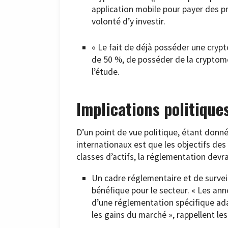
application mobile pour payer des pr
volonté d’y investir.
« Le fait de déjà posséder une cry
de 50 %, de posséder de la cryptomo
l’étude.
Implications politique
D’un point de vue politique, étant donn
internationaux est que les objectifs de
classes d’actifs, la réglementation devr
Un cadre réglementaire et de survei
bénéfique pour le secteur. « Les an
d’une réglementation spécifique ad
les gains du marché », rappellent les