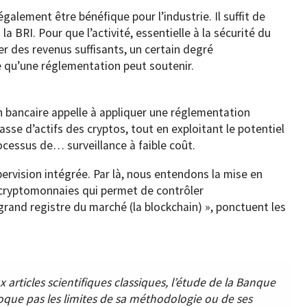
alement être bénéfique pour l’industrie. Il suffit de
la BRI. Pour que l’activité, essentielle à la sécurité du
r des revenus suffisants, un certain degré
Ce qu’une réglementation peut soutenir.
on bancaire appelle à appliquer une réglementation
sse d’actifs des cryptos, tout en exploitant le potentiel
cessus de… surveillance à faible coût.
ervision intégrée. Par là, nous entendons la mise en
 cryptomonnaies qui permet de contrôler
rand registre du marché (la blockchain) », ponctuent les
articles scientifiques classiques, l’étude de la Banque
oque pas les limites de sa méthodologie ou de ses