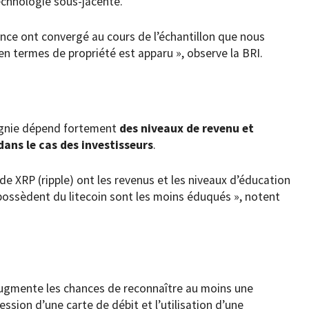
echnologie sous-jacente.
ance ont convergé au cours de l’échantillon que nous
en termes de propriété est apparu », observe la BRI.
pagnie dépend fortement
des niveaux de revenu et
dans le cas des investisseurs
.
 de XRP (ripple) ont les revenus et les niveaux d’éducation
 possèdent du litecoin sont les moins éduqués », notent
augmente les chances de reconnaître au moins une
sion d’une carte de débit et l’utilisation d’une