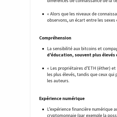
différences de connaissance de la t
« Alors que les niveaux de connaiss
observons, un écart entre les sexes 
Compréhension
La sensibilité aux bitcoins et com
d’éducation, souvent plus élevés 
« Les propriétaires d’ETH (éther) et
les plus élevés, tandis que ceux qui
les auteurs.
Expérience numérique
L’expérience financière numérique 
cryptomonnaie (par exemple la posses