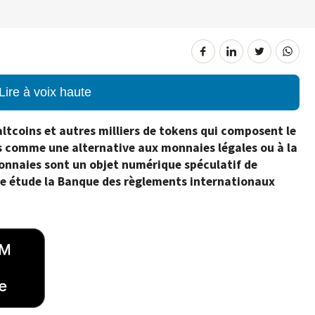
Lire à voix haute
s altcoins et autres milliers de tokens qui composent le
s comme une alternative aux monnaies légales ou à la
monnaies sont un objet numérique spéculatif de
lle étude la Banque des règlements internationaux