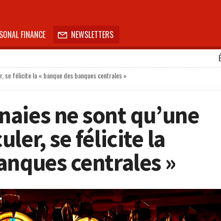
SONAL FINANCE
NEWSLETTERS

, se félicite la « banque des banques centrales »
aies ne sont qu’une
er, se félicite la
anques centrales »