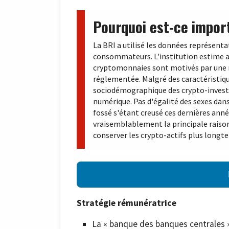
Pourquoi est-ce impor
La BRI a utilisé les données représenta
consommateurs. L'institution estime ai
cryptomonnaies sont motivés par une m
réglementée. Malgré des caractéristique
sociodémographique des crypto-investiss
numérique. Pas d'égalité des sexes dans 
fossé s'étant creusé ces dernières anné
vraisemblablement la principale raison
conserver les crypto-actifs plus longt
Stratégie rémunératrice
La « banque des banques centrales 