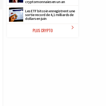
cryptomonnaies en un an
Les ETF bitcoin enregistrent une
sortie record de 4,1 milliards de
dollars en juin

PLUS CRYPTO