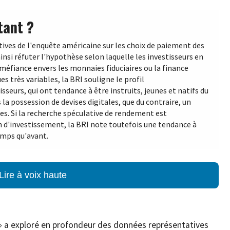
tant ?
tives de l'enquête américaine sur les choix de paiement des
nsi réfuter l'hypothèse selon laquelle les investisseurs en
éfiance envers les monnaies fiduciaires ou la finance
s très variables, la BRI souligne le profil
eurs, qui ont tendance à être instruits, jeunes et natifs du
la possession de devises digitales, que du contraire, un
es. Si la recherche spéculative de rendement est
 d'investissement, la BRI note toutefois une tendance à
emps qu'avant.
Lire à voix haute
» a exploré en profondeur des données représentatives