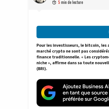
5
min de lecture

Pour les investisseurs, le bitcoin, le
marché crypto ne sont pas considéré
finance traditionnelle. « Les crypto
niche », affirme dans sa toute nouve
(BRI).