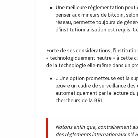
Une meilleure réglementation peut ég
penser aux mineurs de bitcoin, selon 
réseau, permette toujours de génére
d’institutionnalisation est requis. 
Forte de ses considérations, l’instituti
« technologiquement neutre » à cette cla
de la technologie elle-même dans un pro
« Une option prometteuse est la sup
œuvre un cadre de surveillance des
automatiquement par la lecture du g
chercheurs de la BRI.
Notons enfin que, contrairement aux 
des règlements internationaux n’év