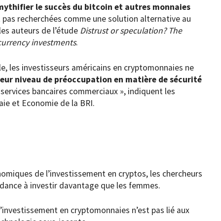
ythifier le succès du bitcoin et autres monnaies
nt pas recherchées comme une solution alternative au
les auteurs de l’étude
Distrust or speculation? The
currency investments
.
le, les investisseurs américains en cryptomonnaies ne
leur niveau de préoccupation en matière de sécurité
x services bancaires commerciaux », indiquent les
e et Economie de la BRI.
omiques de l’investissement en cryptos, les chercheurs
dance à investir davantage que les femmes.
 l’investissement en cryptomonnaies n’est pas lié aux