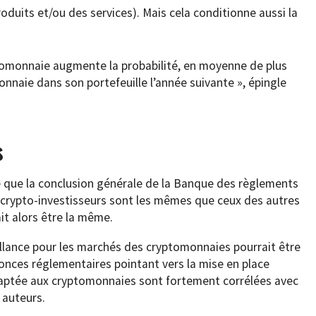
oduits et/ou des services). Mais cela conditionne aussi la
ptomonnaie augmente la probabilité, en moyenne de plus
nnaie dans son portefeuille l’année suivante », épingle
s
é que la conclusion générale de la Banque des règlements
s crypto-investisseurs sont les mêmes que ceux des autres
ait alors être la même.
llance pour les marchés des cryptomonnaies pourrait être
nonces réglementaires pointant vers la mise en place
aptée aux cryptomonnaies sont fortement corrélées avec
 auteurs.