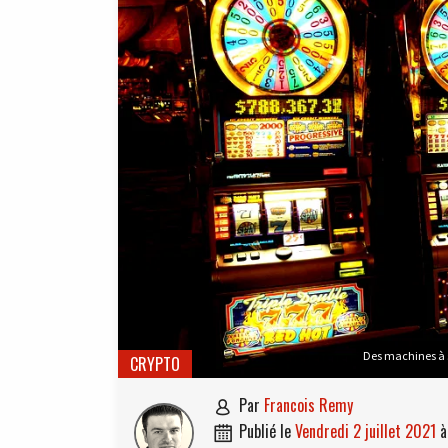
Des machines à s
CRYPTO
par
Francois Remy

publié le
vendredi 2 juillet 2021
