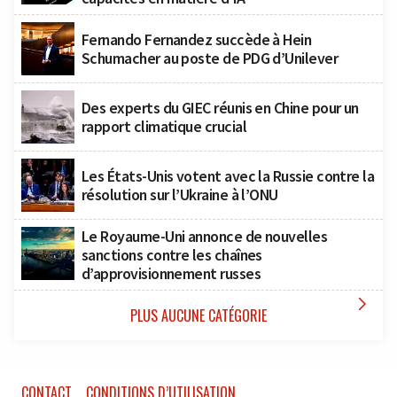
Fernando Fernandez succède à Hein
Schumacher au poste de PDG d’Unilever
Des experts du GIEC réunis en Chine pour un
rapport climatique crucial
Les États-Unis votent avec la Russie contre la
résolution sur l’Ukraine à l’ONU
Le Royaume-Uni annonce de nouvelles
sanctions contre les chaînes
d’approvisionnement russes

PLUS AUCUNE CATÉGORIE
CONTACT
CONDITIONS D’UTILISATION