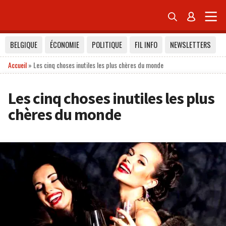


BELGIQUE
ÉCONOMIE
POLITIQUE
FIL INFO
NEWSLETTERS
Accueil
»
Les cinq choses inutiles les plus chères du monde
Les cinq choses inutiles les plus
chères du monde