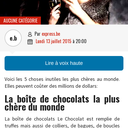
AUCUNE CATÉGORIE
par
express.be

e.b
lundi 13 juillet 2015
à
20:00

Lire à voix haute
Voici les 5 choses inutiles les plus chères au monde.
Elles peuvent coûter des millions de dollars:
La boîte de chocolats la plus
chère du monde
La boîte de chocolats Le Chocolat est remplie de
truffes mais aussi de colliers, de bagues, de boucles