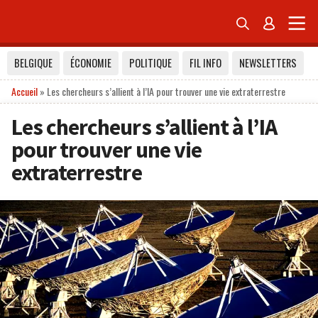


BELGIQUE
ÉCONOMIE
POLITIQUE
FIL INFO
NEWSLETTERS
Accueil
»
Les chercheurs s’allient à l’IA pour trouver une vie extraterrestre
Les chercheurs s’allient à l’IA
pour trouver une vie
extraterrestre