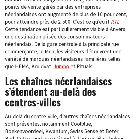
points de vente gérés par des entreprises
néerlandaises ont augmenté de plus de 10 pour cent,
pour atteindre près de 2 500. C’est ce qu’écrit
RTL
.
Cette tendance est particulièrement visible à Anvers,
une destination prisée des consommateurs
néerlandais. De la gare centrale à la principale rue
commerçante, le Meir, les visiteurs découvrent une
variété de marques néerlandaises familières telles
que HEMA, Kruidvat,
Jumbo
et Rituals.
Les chaînes néerlandaises
s’étendent au-delà des
centres-villes
Au-delà du centre-ville, d’autres chaînes néerlandaises
sont présentes, notamment Coolblue,
Boekenvoordeel, Kwantum, Swiss Sense et Beter
Bed. Cette tendance s’étend à d’autres villes belges