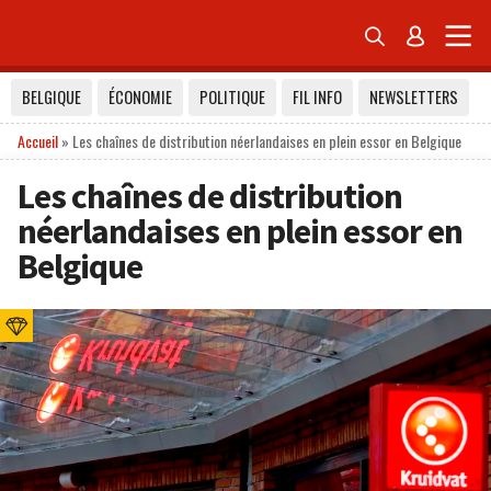


BELGIQUE
ÉCONOMIE
POLITIQUE
FIL INFO
NEWSLETTERS
Accueil
»
Les chaînes de distribution néerlandaises en plein essor en Belgique
Les chaînes de distribution
néerlandaises en plein essor en
Belgique