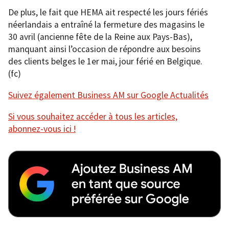
De plus, le fait que HEMA ait respecté les jours fériés
néerlandais a entraîné la fermeture des magasins le
30 avril (ancienne fête de la Reine aux Pays-Bas),
manquant ainsi l’occasion de répondre aux besoins
des clients belges le 1er mai, jour férié en Belgique.
(fc)
Suivez également Business AM sur Google Actualités
Si vous souhaitez accéder à tous les articles,
abonnez-vous ici !