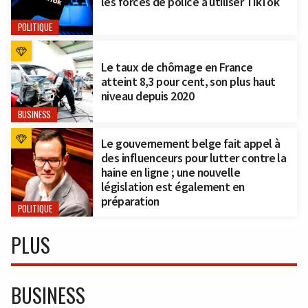
les forces de police à utiliser TikTok
POLITIQUE
Le taux de chômage en France
atteint 8,3 pour cent, son plus haut
niveau depuis 2020
BUSINESS
Le gouvernement belge fait appel à
des influenceurs pour lutter contre la
haine en ligne ; une nouvelle
législation est également en
préparation
POLITIQUE
PLUS
BUSINESS