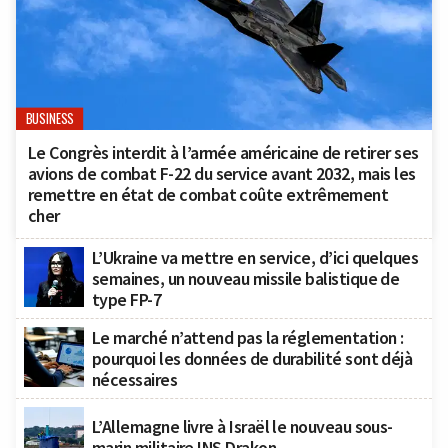
BUSINESS
Le Congrès interdit à l’armée américaine de retirer ses
avions de combat F-22 du service avant 2032, mais les
remettre en état de combat coûte extrêmement
cher
L’Ukraine va mettre en service, d’ici quelques
semaines, un nouveau missile balistique de
type FP-7
Le marché n’attend pas la réglementation :
pourquoi les données de durabilité sont déjà
nécessaires
L’Allemagne livre à Israël le nouveau sous-
marin militaire INS Drakon