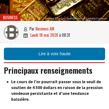
BUSINESS
picture alliance / SvenSimon via Content Curation
par
Business AM

lundi 18 mai 2026
à
08:31

Lire à voix haute
Principaux renseignements
Le cours de l’or pourrait passer sous le seuil de
soutien de 4 500 dollars en raison de la pression
vendeuse persistante et d’une tendance
baissière.