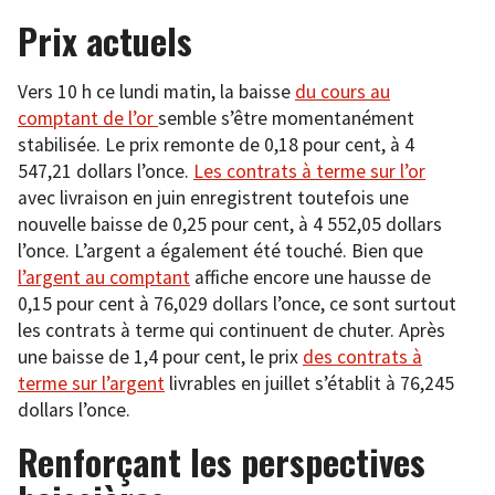
Prix actuels
Vers 10 h ce lundi matin, la baisse
du cours au
comptant de l’or
semble s’être momentanément
stabilisée. Le prix remonte de 0,18 pour cent, à 4
547,21 dollars l’once.
Les contrats à terme sur l’or
avec livraison en juin enregistrent toutefois une
nouvelle baisse de 0,25 pour cent, à 4 552,05 dollars
l’once. L’argent a également été touché. Bien que
l’argent au comptant
affiche encore une hausse de
0,15 pour cent à 76,029 dollars l’once, ce sont surtout
les contrats à terme qui continuent de chuter. Après
une baisse de 1,4 pour cent, le prix
des contrats à
terme sur l’argent
livrables en juillet s’établit à 76,245
dollars l’once.
Renforçant les perspectives