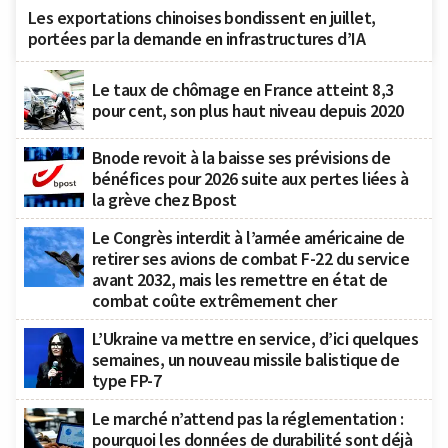
Les exportations chinoises bondissent en juillet,
portées par la demande en infrastructures d’IA
Le taux de chômage en France atteint 8,3
pour cent, son plus haut niveau depuis 2020
Bnode revoit à la baisse ses prévisions de
bénéfices pour 2026 suite aux pertes liées à
la grève chez Bpost
Le Congrès interdit à l’armée américaine de
retirer ses avions de combat F-22 du service
avant 2032, mais les remettre en état de
combat coûte extrêmement cher
L’Ukraine va mettre en service, d’ici quelques
semaines, un nouveau missile balistique de
type FP-7
Le marché n’attend pas la réglementation :
pourquoi les données de durabilité sont déjà