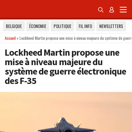


BELGIQUE
ÉCONOMIE
POLITIQUE
FIL INFO
NEWSLETTERS
Accueil
»
Lockheed Martin propose une mise à niveau majeure du système de guerr
Lockheed Martin propose une
mise à niveau majeure du
système de guerre électronique
des F-35