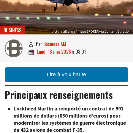
BUSINESS
picture alliance/imageBROKER via Content Curation
par
Business AM

lundi 18 mai 2026
à
08:01

Lire à voix haute
Principaux renseignements
Lockheed Martin a remporté un contrat de 991
millions de dollars (850 millions d’euros) pour
moderniser les systèmes de guerre électronique
de 432 avions de combat F-35.