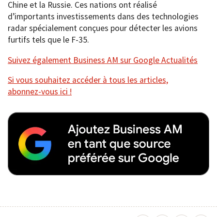
Chine et la Russie. Ces nations ont réalisé
d’importants investissements dans des technologies
radar spécialement conçues pour détecter les avions
furtifs tels que le F-35.
Suivez également Business AM sur Google Actualités
Si vous souhaitez accéder à tous les articles,
abonnez-vous ici !