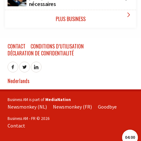
nécessaires

PLUS BUSINESS
CONTACT
CONDITIONS D’UTILISATION
DÉCLARATION DE CONFIDENTIALITÉ
Nederlands
Business AM is part of
MediaNation
Newsmonkey (NL)
Newsmonkey (FR)
Goodbye
Business AM - FR © 2026
Contact
04:00