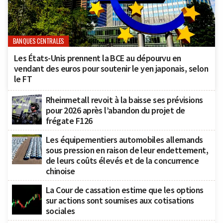
BANQUES CENTRALES
Les États-Unis prennent la BCE au dépourvu en
vendant des euros pour soutenir le yen japonais, selon
le FT
Rheinmetall revoit à la baisse ses prévisions
pour 2026 après l’abandon du projet de
frégate F126
Les équipementiers automobiles allemands
sous pression en raison de leur endettement,
de leurs coûts élevés et de la concurrence
chinoise
La Cour de cassation estime que les options
sur actions sont soumises aux cotisations
sociales