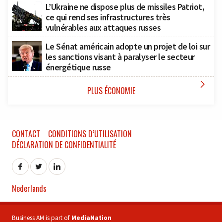
L’Ukraine ne dispose plus de missiles Patriot,
ce qui rend ses infrastructures très
vulnérables aux attaques russes
Le Sénat américain adopte un projet de loi sur
les sanctions visant à paralyser le secteur
énergétique russe

PLUS ÉCONOMIE
CONTACT
CONDITIONS D’UTILISATION
DÉCLARATION DE CONFIDENTIALITÉ
Nederlands
Business AM is part of
MediaNation