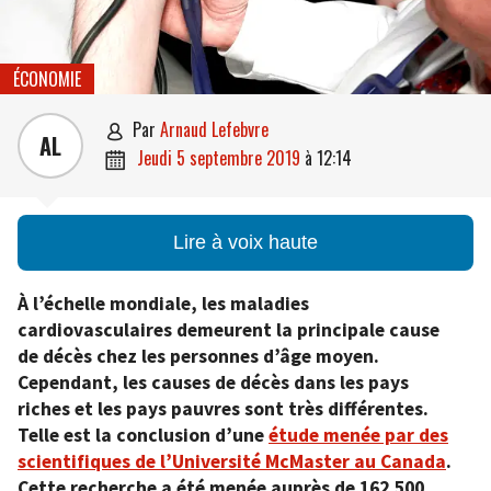
ÉCONOMIE
par
Arnaud Lefebvre

AL
jeudi 5 septembre 2019
à
12:14

Lire à voix haute
À l’échelle mondiale, les maladies
cardiovasculaires demeurent la principale cause
de décès chez les personnes d’âge moyen.
Cependant, les causes de décès dans les pays
riches et les pays pauvres sont très différentes.
Telle est la conclusion d’une
étude menée par des
scientifiques de l’Université McMaster au Canada
.
Cette recherche a été menée auprès de 162.500