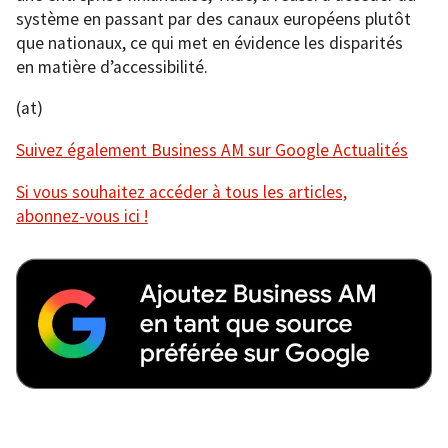
système en passant par des canaux européens plutôt
que nationaux, ce qui met en évidence les disparités
en matière d’accessibilité.
(at)
Suivez également Business AM sur Google Actualités
Si vous souhaitez accéder à tous les articles,
abonnez-vous ici !