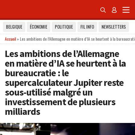


BELGIQUE
ÉCONOMIE
POLITIQUE
FIL INFO
NEWSLETTERS
Accueil
»
Les ambitions de l’Allemagne en matière d’IA se heurtent à la bureaucrati
Les ambitions de l’Allemagne
en matière d’IA se heurtent à la
bureaucratie : le
supercalculateur Jupiter reste
sous-utilisé malgré un
investissement de plusieurs
milliards