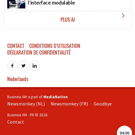
l’interface modulable

PLUS AI
CONTACT
CONDITIONS D’UTILISATION
DÉCLARATION DE CONFIDENTIALITÉ
Nederlands
Business AM is part of
MediaNation
Newsmonkey (NL)
Newsmonkey (FR)
Goodbye
Business AM - FR © 2026
Contact
04:00