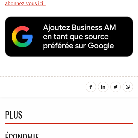
abonnez-vous ici !
PLUS
ÉCONOMIE