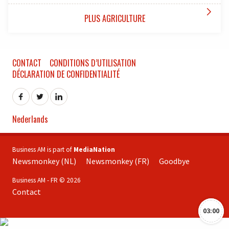

PLUS AGRICULTURE
CONTACT
CONDITIONS D’UTILISATION
DÉCLARATION DE CONFIDENTIALITÉ
Nederlands
Business AM is part of
MediaNation
Newsmonkey (NL)
Newsmonkey (FR)
Goodbye
Business AM - FR © 2026
Contact
03:00