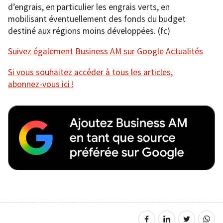
d’engrais, en particulier les engrais verts, en
mobilisant éventuellement des fonds du budget
destiné aux régions moins développées. (fc)
Suivez également Business AM sur Google Actualités
Si vous souhaitez accéder à tous les articles,
abonnez-vous ici !