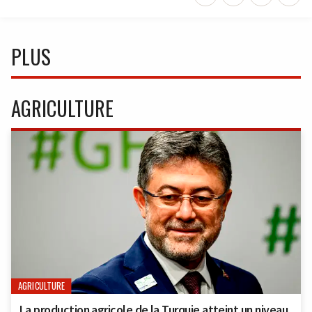
PLUS
AGRICULTURE
AGRICULTURE
La production agricole de la Turquie atteint un niveau