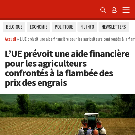


BELGIQUE
ÉCONOMIE
POLITIQUE
FIL INFO
NEWSLETTERS
Accueil
»
L’UE prévoit une aide financière pour les agriculteurs confrontés à la fla
L’UE prévoit une aide financière
pour les agriculteurs
confrontés à la flambée des
prix des engrais