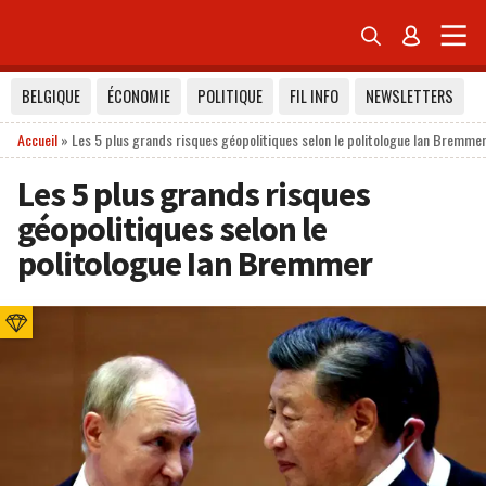


BELGIQUE
ÉCONOMIE
POLITIQUE
FIL INFO
NEWSLETTERS
Accueil
»
Les 5 plus grands risques géopolitiques selon le politologue Ian Bremme
Les 5 plus grands risques
géopolitiques selon le
politologue Ian Bremmer