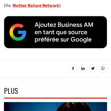
(Via:
Mother Nature Network
)
PLUS