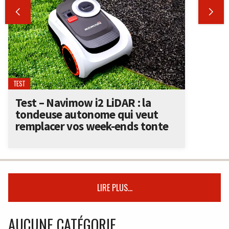


TEST
Test – Navimow i2 LiDAR : la
tondeuse autonome qui veut
remplacer vos week-ends tonte
LIRE PLUS...
AUCUNE CATÉGORIE