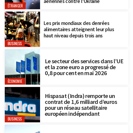
aériennes contre l’Ukraine
ÉTRANGER
Les prix mondiaux des denrées
alimentaires atteignent leur plus
haut niveau depuis trois ans
BUSINESS
Le secteur des services dans l’UE
et la zone euro a progressé de
0,8 pour cent en mai 2026
ÉCONOMIE
Hispasat (Indra) remporte un
contrat de 1,6 milliard d’euros
pour un réseau satellitaire
européen indépendant
BUSINESS