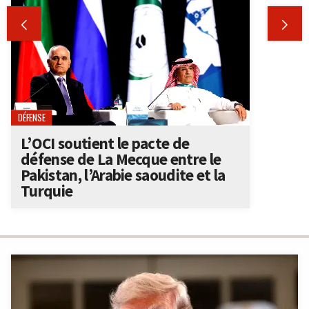


DÉFENSE
L’OCI soutient le pacte de
défense de La Mecque entre le
Pakistan, l’Arabie saoudite et la
Turquie