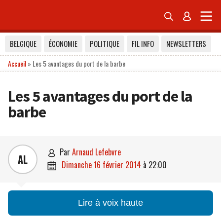


BELGIQUE
ÉCONOMIE
POLITIQUE
FIL INFO
NEWSLETTERS
Accueil
»
Les 5 avantages du port de la barbe
Les 5 avantages du port de la
barbe
par
Arnaud Lefebvre

AL
dimanche 16 février 2014
à
22:00

Lire à voix haute