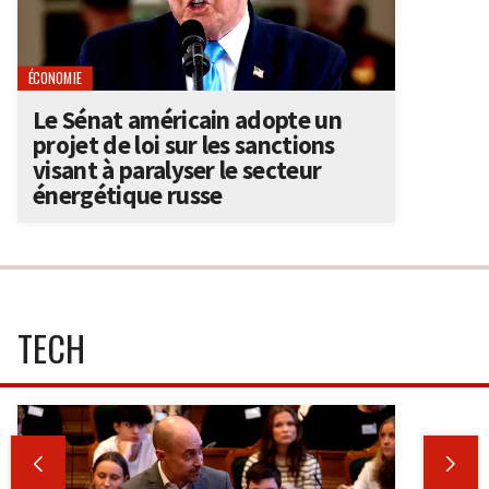
ÉCONOMIE
Le Sénat américain adopte un
projet de loi sur les sanctions
visant à paralyser le secteur
énergétique russe
TECH

