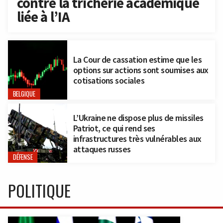
contre la tricherie académique
liée à l’IA
La Cour de cassation estime que les
options sur actions sont soumises aux
cotisations sociales
BELGIQUE
L’Ukraine ne dispose plus de missiles
Patriot, ce qui rend ses
infrastructures très vulnérables aux
attaques russes
DÉFENSE
POLITIQUE