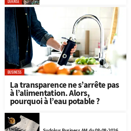
DÉFENSE
BUSINESS
La transparence ne s’arrête pas
à l’alimentation. Alors,
pourquoi à l’eau potable ?
Sudokus Business AM du 08-08-2026