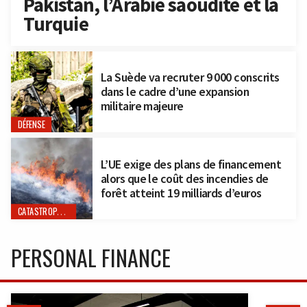
Pakistan, l’Arabie saoudite et la
Turquie
La Suède va recruter 9 000 conscrits
dans le cadre d’une expansion
militaire majeure
DÉFENSE
L’UE exige des plans de financement
alors que le coût des incendies de
forêt atteint 19 milliards d’euros
CATASTROPHES NATURELLES
PERSONAL FINANCE