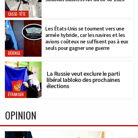
CASSE-TÊTE
Les États-Unis se tournent vers une
armée hybride, car les navires et les
avions coûteux ne suffisent pas à eux
seuls pour gagner une guerre
DÉFENSE
La Russie veut exclure le parti
libéral Iabloko des prochaines
élections
ÉTRANGER
OPINION