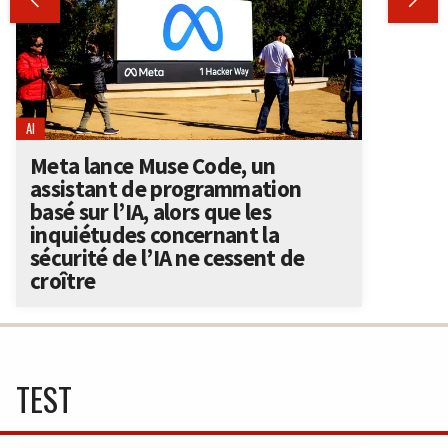


AI
Meta lance Muse Code, un
assistant de programmation
basé sur l’IA, alors que les
inquiétudes concernant la
sécurité de l’IA ne cessent de
croître
TEST