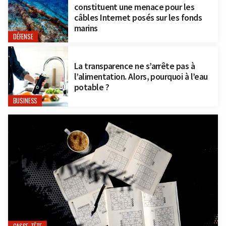
constituent une menace pour les
câbles Internet posés sur les fonds
marins
DÉFENSE
La transparence ne s’arrête pas à
l’alimentation. Alors, pourquoi à l’eau
potable ?
BUSINESS