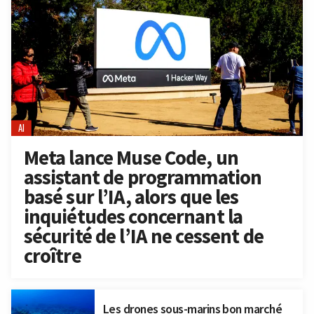
AI
Meta lance Muse Code, un
assistant de programmation
basé sur l’IA, alors que les
inquiétudes concernant la
sécurité de l’IA ne cessent de
croître
Les drones sous-marins bon marché