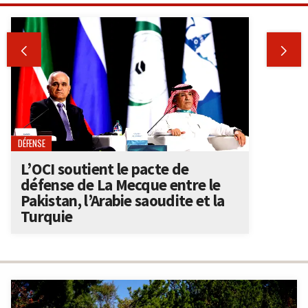


DÉFENSE
L’OCI soutient le pacte de
défense de La Mecque entre le
Pakistan, l’Arabie saoudite et la
Turquie