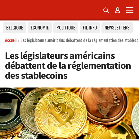


BELGIQUE
ÉCONOMIE
POLITIQUE
FIL INFO
NEWSLETTERS
Accueil
»
Les législateurs américains débattent de la réglementation des stableco
Les législateurs américains
débattent de la réglementation
des stablecoins