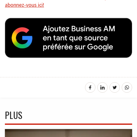
abonnez-vous ici!
PLUS