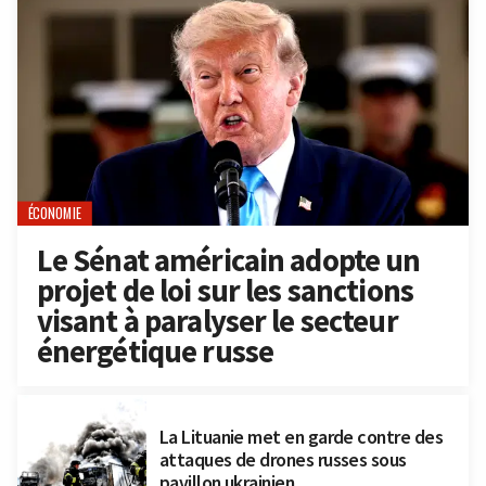
ÉCONOMIE
Le Sénat américain adopte un
projet de loi sur les sanctions
visant à paralyser le secteur
énergétique russe
La Lituanie met en garde contre des
attaques de drones russes sous
pavillon ukrainien