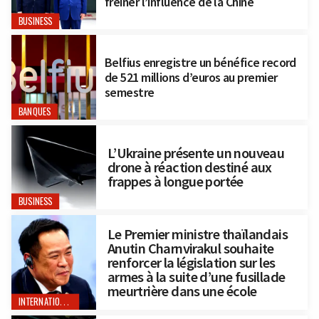
freiner l’influence de la Chine
BUSINESS
Belfius enregistre un bénéfice record
de 521 millions d’euros au premier
semestre
BANQUES
L’Ukraine présente un nouveau
drone à réaction destiné aux
frappes à longue portée
BUSINESS
Le Premier ministre thaïlandais
Anutin Charnvirakul souhaite
renforcer la législation sur les
armes à la suite d’une fusillade
meurtrière dans une école
INTERNATIONAL