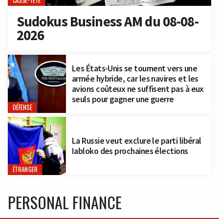
CASSE-TÊTE
Sudokus Business AM du 08-08-
2026
Les États-Unis se tournent vers une
armée hybride, car les navires et les
avions coûteux ne suffisent pas à eux
seuls pour gagner une guerre
DÉFENSE
La Russie veut exclure le parti libéral
Iabloko des prochaines élections
ÉTRANGER
PERSONAL FINANCE