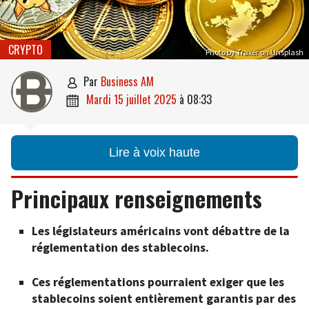
CRYPTO
Photo by Traxer on Unsplash
par
Business AM

mardi 15 juillet 2025
à
08:33

Lire à voix haute
Principaux renseignements
Les législateurs américains vont débattre de la
réglementation des stablecoins.
Ces réglementations pourraient exiger que les
stablecoins soient entièrement garantis par des