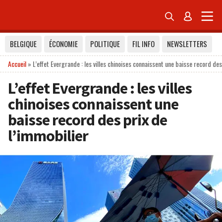


BELGIQUE
ÉCONOMIE
POLITIQUE
FIL INFO
NEWSLETTERS
Accueil
»
L’effet Evergrande : les villes chinoises connaissent une baisse record des
L’effet Evergrande : les villes
chinoises connaissent une
baisse record des prix de
l’immobilier