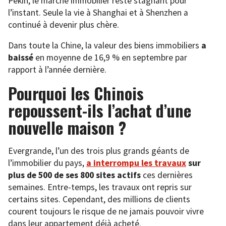
Pékin, le marché immobilier reste stagnant pour
l’instant. Seule la vie à Shanghai et à Shenzhen a
continué à devenir plus chère.
Dans toute la Chine, la valeur des biens immobiliers
a
baissé
en moyenne de 16,9 % en septembre par
rapport à l’année dernière.
Pourquoi les Chinois
repoussent-ils l’achat d’une
nouvelle maison ?
Evergrande, l’un des trois plus grands géants de
l’immobilier du pays,
a interrompu les travaux
sur
plus de 500 de ses 800 sites actifs
ces dernières
semaines. Entre-temps, les travaux ont repris sur
certains sites. Cependant, des millions de clients
courent toujours le risque de ne jamais pouvoir vivre
dans leur appartement déjà acheté.