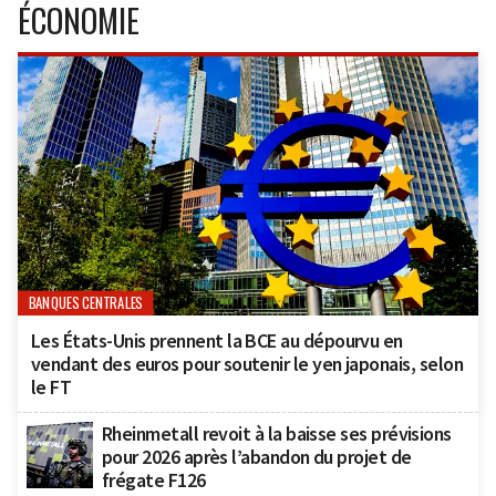
ÉCONOMIE
BANQUES CENTRALES
Les États-Unis prennent la BCE au dépourvu en
vendant des euros pour soutenir le yen japonais, selon
le FT
Rheinmetall revoit à la baisse ses prévisions
pour 2026 après l’abandon du projet de
frégate F126