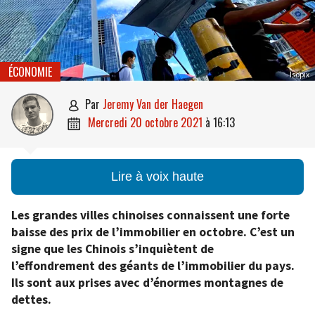
ÉCONOMIE
Isopix
par
Jeremy Van der Haegen

mercredi 20 octobre 2021
à
16:13

Lire à voix haute
Les grandes villes chinoises connaissent une forte
baisse des prix de l’immobilier en octobre. C’est un
signe que les Chinois s’inquiètent de
l’effondrement des géants de l’immobilier du pays.
Ils sont aux prises avec d’énormes montagnes de
dettes.