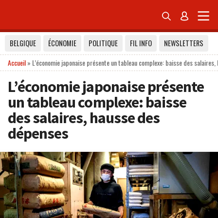


BELGIQUE
ÉCONOMIE
POLITIQUE
FIL INFO
NEWSLETTERS
Accueil
»
L’économie japonaise présente un tableau complexe: baisse des salaires
L’économie japonaise présente
un tableau complexe: baisse
des salaires, hausse des
dépenses