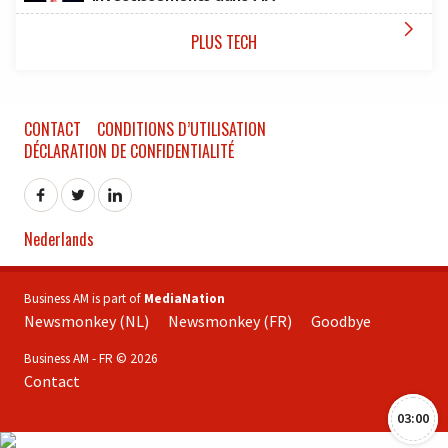

PLUS TECH
CONTACT
CONDITIONS D’UTILISATION
DÉCLARATION DE CONFIDENTIALITÉ
Nederlands
Business AM is part of
MediaNation
Newsmonkey (NL)
Newsmonkey (FR)
Goodbye
Business AM - FR © 2026
Contact
03:00