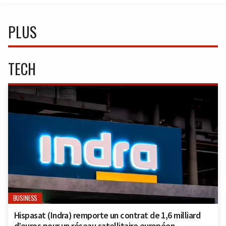
PLUS
TECH
BUSINESS
Hispasat (Indra) remporte un contrat de 1,6 milliard
d’euros pour un réseau satellitaire européen