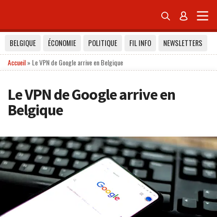


BELGIQUE
ÉCONOMIE
POLITIQUE
FIL INFO
NEWSLETTERS
Accueil
»
Le VPN de Google arrive en Belgique
Le VPN de Google arrive en
Belgique