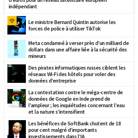
indépendant
Le ministre Bernard Quintin autorise les
forces de police à utiliser TikTok
Meta condamné à verser près d’un milliard de
dollars dans une affaire liée à la sécurité des
mineurs
Des pirates informatiques russes ciblent les
réseaux Wi-Fi des hôtels pour voler des
données d’entreprise
La contestation contre le méga-centre de
données de Google en Inde prend de
l’ampleur ; les inquiétudes concernant l’eau
et la nature s’intensifient
Les bénéfices de SoftBank chutent de 18
pour cent malgré d’importants
investissements dans l’IA