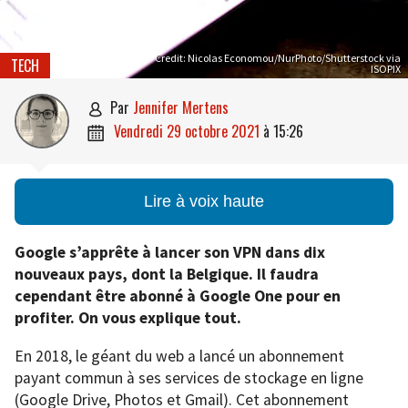
Credit: Nicolas Economou/NurPhoto/Shutterstock via
TECH
ISOPIX
par
Jennifer Mertens

vendredi 29 octobre 2021
à
15:26

Lire à voix haute
Google s’apprête à lancer son VPN dans dix
nouveaux pays, dont la Belgique. Il faudra
cependant être abonné à Google One pour en
profiter. On vous explique tout.
En 2018, le géant du web a lancé un abonnement
payant commun à ses services de stockage en ligne
(Google Drive, Photos et Gmail). Cet abonnement