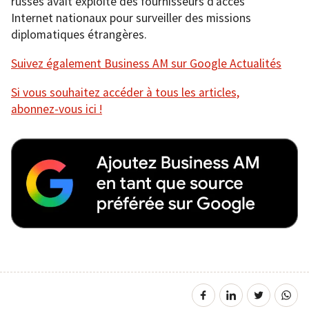
russes avait exploité des fournisseurs d’accès
Internet nationaux pour surveiller des missions
diplomatiques étrangères.
Suivez également Business AM sur Google Actualités
Si vous souhaitez accéder à tous les articles,
abonnez-vous ici !