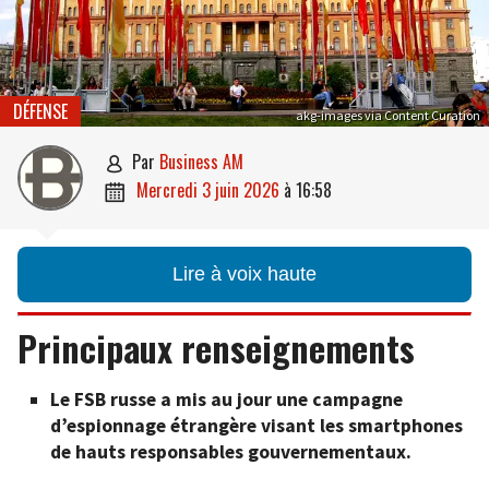
DÉFENSE
akg-images via Content Curation
par
Business AM

mercredi 3 juin 2026
à
16:58

Lire à voix haute
Principaux renseignements
Le FSB russe a mis au jour une campagne
d’espionnage étrangère visant les smartphones
de hauts responsables gouvernementaux.