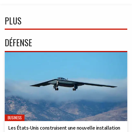
PLUS
DÉFENSE
BUSINESS
Les États-Unis construisent une nouvelle installation