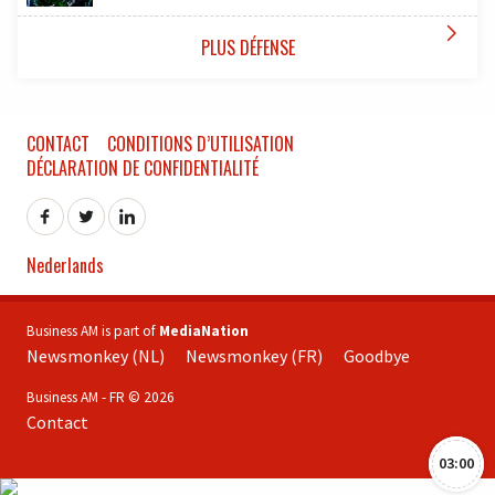

PLUS DÉFENSE
CONTACT
CONDITIONS D’UTILISATION
DÉCLARATION DE CONFIDENTIALITÉ
Nederlands
Business AM is part of
MediaNation
Newsmonkey (NL)
Newsmonkey (FR)
Goodbye
Business AM - FR © 2026
Contact
03:00