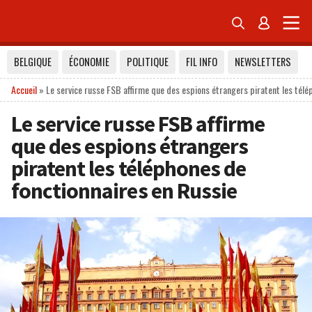


BELGIQUE
ÉCONOMIE
POLITIQUE
FIL INFO
NEWSLETTERS
Accueil
»
Le service russe FSB affirme que des espions étrangers piratent les télé
Le service russe FSB affirme
que des espions étrangers
piratent les téléphones de
fonctionnaires en Russie