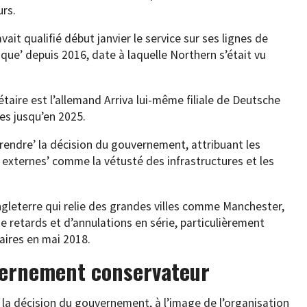
urs.
ait qualifié début janvier le service sur ses lignes de
ue’ depuis 2016, date à laquelle Northern s’était vu
étaire est l’allemand Arriva lui-même filiale de Deutsche
es jusqu’en 2025.
endre’ la décision du gouvernement, attribuant les
 externes’ comme la vétusté des infrastructures et les
ngleterre qui relie des grandes villes comme Manchester,
e retards et d’annulations en série, particulièrement
aires en mai 2018.
vernement conservateur
la décision du gouvernement, à l’image de l’organisation