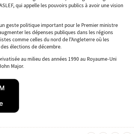
ASLEF, qui appelle les pouvoirs publics à avoir une vision
 un geste politique important pour le Premier ministre
 augmenter les dépenses publiques dans les régions
listes comme celles du nord de l’Angleterre où les
 des élections de décembre.
 privatisée au milieu des années 1990 au Royaume-Uni
John Major.