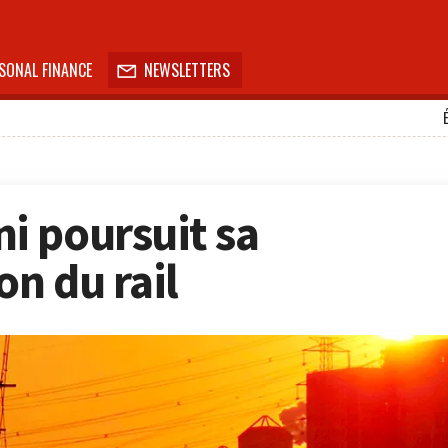
SONAL FINANCE
NEWSLETTERS

i poursuit sa
on du rail