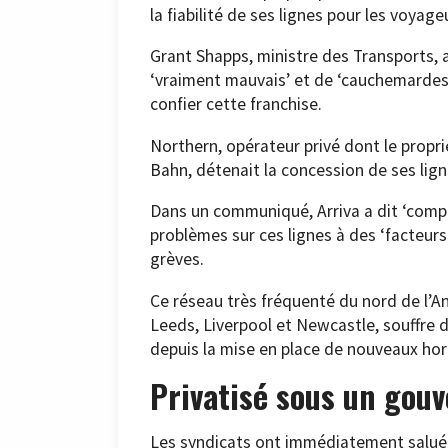
la fiabilité de ses lignes pour les voyage
Grant Shapps, ministre des Transports, av
‘vraiment mauvais’ et de ‘cauchemardesq
confier cette franchise.
Northern, opérateur privé dont le propri
Bahn, détenait la concession de ses lign
Dans un communiqué, Arriva a dit ‘compr
problèmes sur ces lignes à des ‘facteurs
grèves.
Ce réseau très fréquenté du nord de l’A
Leeds, Liverpool et Newcastle, souffre d
depuis la mise en place de nouveaux hor
Privatisé sous un gou
Les syndicats ont immédiatement salué 