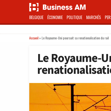
BELGIQUE
ÉCONOMIE
POLITIQUE
MARCHÉS
PER
Accueil
»
Le Royaume-Uni poursuit sa renationalisation du rail
Le Royaume-Un
renationalisati