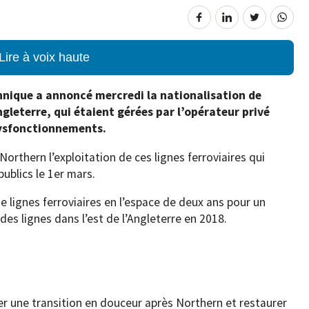
Lire à voix haute
nique a annoncé mercredi la nationalisation de
Angleterre, qui étaient gérées par l’opérateur privé
dysfonctionnements.
Northern l’exploitation de ces lignes ferroviaires qui
ublics le 1er mars.
de lignes ferroviaires en l’espace de deux ans pour un
es lignes dans l’est de l’Angleterre en 2018.
er une transition en douceur après Northern et restaurer