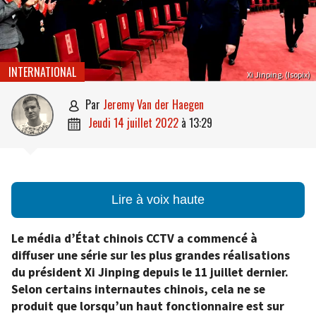
INTERNATIONAL
Xi Jinping. (Isopix)
par
Jeremy Van der Haegen

jeudi 14 juillet 2022
à
13:29

Lire à voix haute
Le média d’État chinois CCTV a commencé à
diffuser une série sur les plus grandes réalisations
du président Xi Jinping depuis le 11 juillet dernier.
Selon certains internautes chinois, cela ne se
produit que lorsqu’un haut fonctionnaire est sur