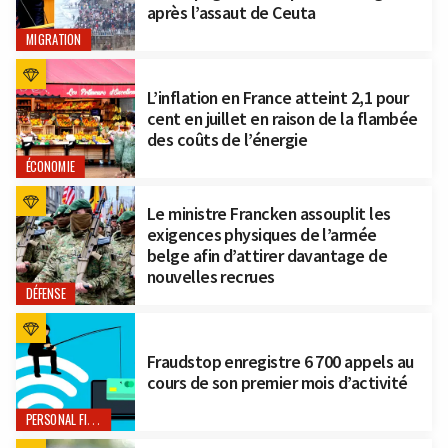
après l’assaut de Ceuta
MIGRATION
L’inflation en France atteint 2,1 pour
cent en juillet en raison de la flambée
des coûts de l’énergie
ÉCONOMIE
Le ministre Francken assouplit les
exigences physiques de l’armée
belge afin d’attirer davantage de
nouvelles recrues
DÉFENSE
Fraudstop enregistre 6 700 appels au
cours de son premier mois d’activité
PERSONAL FINANCE