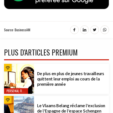
Source: BusinessAM
PLUS D'ARTICLES PREMIUM
De plus en plus de jeunes travailleurs
quittent leur emploi au cours de la
première année
PERSONAL FINANCE
Le Vlaams Belang réclame l’exclusion
de l’Espagne de l’espace Schengen