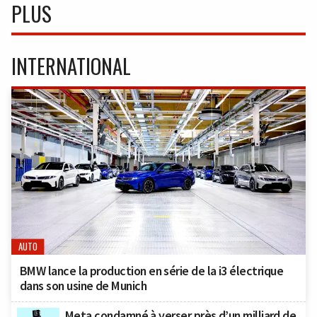
PLUS
INTERNATIONAL
AUTO
BMW lance la production en série de la i3 électrique
dans son usine de Munich
Meta condamné à verser près d’un milliard de