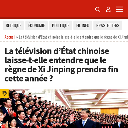


BELGIQUE
ÉCONOMIE
POLITIQUE
FIL INFO
NEWSLETTERS
Accueil
»
La télévision d’État chinoise laisse-t-elle entendre que le règne de Xi Jin
La télévision d’État chinoise
laisse-t-elle entendre que le
règne de Xi Jinping prendra fin
cette année ?