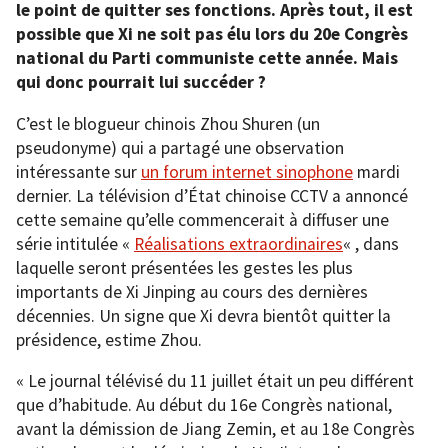
le point de quitter ses fonctions. Après tout, il est
possible que Xi ne soit pas élu lors du 20e Congrès
national du Parti communiste cette année. Mais
qui donc pourrait lui succéder ?
C’est le blogueur chinois Zhou Shuren (un
pseudonyme) qui a partagé une observation
intéressante sur
un forum internet sinophone
mardi
dernier. La télévision d’État chinoise CCTV a annoncé
cette semaine qu’elle commencerait à diffuser une
série intitulée «
Réalisations extraordinaires
« , dans
laquelle seront présentées les gestes les plus
importants de Xi Jinping au cours des dernières
décennies. Un signe que Xi devra bientôt quitter la
présidence, estime Zhou.
« Le journal télévisé du 11 juillet était un peu différent
que d’habitude. Au début du 16e Congrès national,
avant la démission de Jiang Zemin, et au 18e Congrès