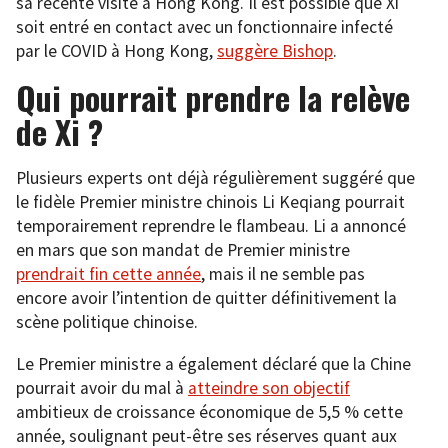
sa récente visite à Hong Kong. Il est possible que Xi
soit entré en contact avec un fonctionnaire infecté
par le COVID à Hong Kong,
suggère Bishop
.
Qui pourrait prendre la relève
de Xi ?
Plusieurs experts ont déjà régulièrement suggéré que
le fidèle Premier ministre chinois Li Keqiang pourrait
temporairement reprendre le flambeau. Li a annoncé
en mars que son mandat de Premier ministre
prendrait fin cette année
, mais il ne semble pas
encore avoir l’intention de quitter définitivement la
scène politique chinoise.
Le Premier ministre a également déclaré que la Chine
pourrait avoir du mal à
atteindre son objectif
ambitieux de croissance économique de 5,5 % cette
année, soulignant peut-être ses réserves quant aux