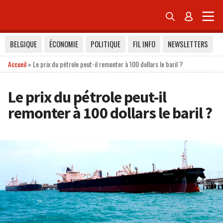


BELGIQUE
ÉCONOMIE
POLITIQUE
FIL INFO
NEWSLETTERS
Accueil
»
Le prix du pétrole peut-il remonter à 100 dollars le baril ?
Le prix du pétrole peut-il
remonter à 100 dollars le baril ?