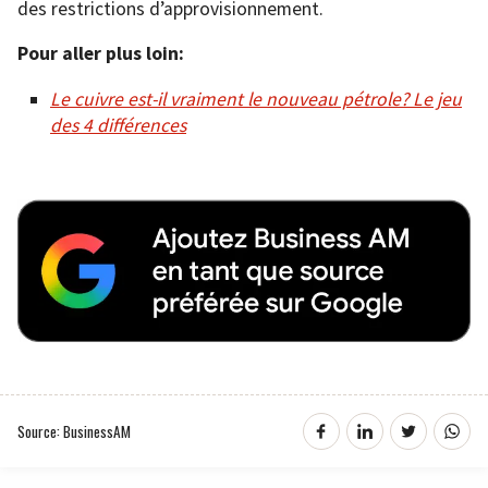
des restrictions d’approvisionnement.
Pour aller plus loin:
Le cuivre est-il vraiment le nouveau pétrole? Le jeu
des 4 différences
Source: BusinessAM