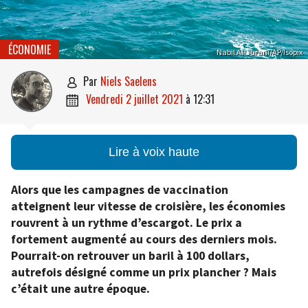
ÉCONOMIE
Nabil Al-Jurani/AP/Isopix
par
Niels Saelens

vendredi 2 juillet 2021
à
12:31

Lire à voix haute
Alors que les campagnes de vaccination
atteignent leur vitesse de croisière, les économies
rouvrent à un rythme d’escargot. Le prix a
fortement augmenté au cours des derniers mois.
Pourrait-on retrouver un baril à 100 dollars,
autrefois désigné comme un prix plancher ? Mais
c’était une autre époque.