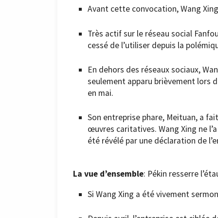
Avant cette convocation, Wang Xing s
Très actif sur le réseau social Fanfo
cessé de l’utiliser depuis la polémi
En dehors des réseaux sociaux, Wang 
seulement apparu brièvement lors d’
en mai.
Son entreprise phare, Meituan, a fait
œuvres caritatives. Wang Xing ne l
été révélé par une déclaration de l’
La vue d’ensemble
: Pékin resserre l’ét
Si Wang Xing a été vivement sermonn