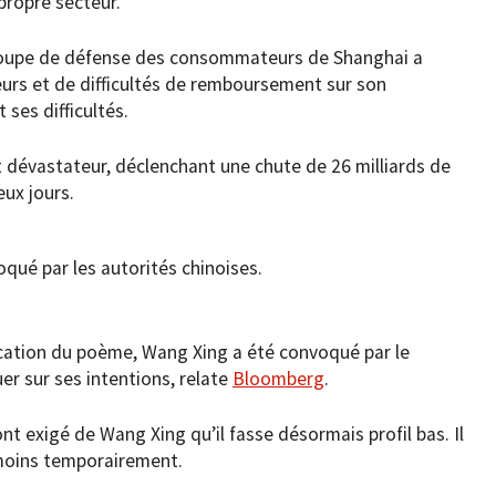
propre secteur.
roupe de défense des consommateurs de Shanghai a
rs et de difficultés de remboursement sur son
 ses difficultés.
 dévastateur, déclenchant une chute de 26 milliards de
ux jours.
qué par les autorités chinoises.
ication du poème, Wang Xing a été convoqué par le
er sur ses intentions, relate
Bloomberg
.
ont exigé de Wang Xing qu’il fasse désormais profil bas. Il
 moins temporairement.