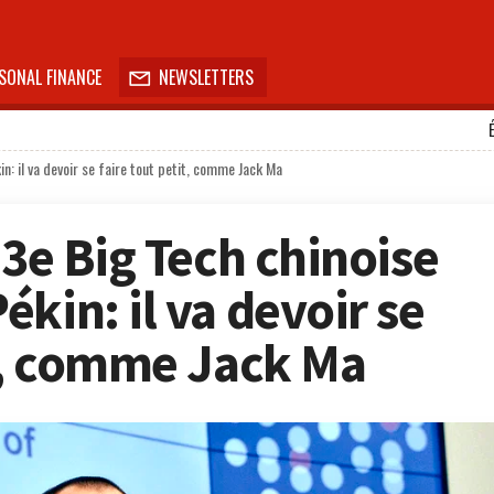
SONAL FINANCE
NEWSLETTERS

n: il va devoir se faire tout petit, comme Jack Ma
 3e Big Tech chinoise
kin: il va devoir se
it, comme Jack Ma