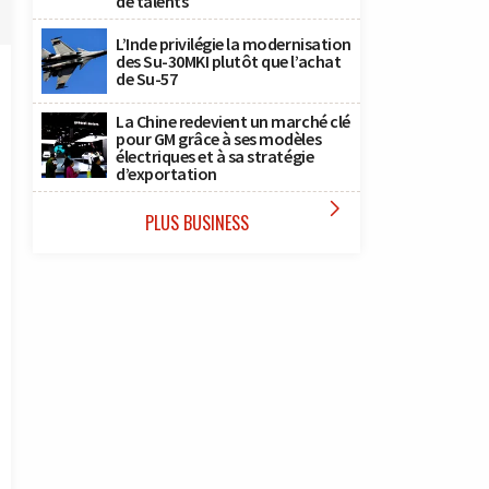
de talents
L’Inde privilégie la modernisation
des Su-30MKI plutôt que l’achat
de Su-57
La Chine redevient un marché clé
pour GM grâce à ses modèles
électriques et à sa stratégie
d’exportation

PLUS BUSINESS