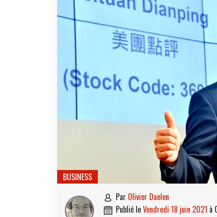
BUSINESS
par
Olivier Daelen

publié le
vendredi 18 juin 2021
à
