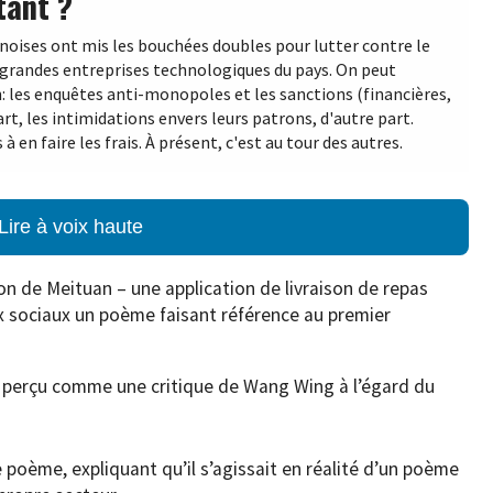
tant ?
inoises ont mis les bouchées doubles pour lutter contre le
grandes entreprises technologiques du pays. On peut
in: les enquêtes anti-monopoles et les sanctions (financières,
t, les intimidations envers leurs patrons, d'autre part.
 en faire les frais. À présent, c'est au tour des autres.
Lire à voix haute
on de Meituan – une application de livraison de repas
ux sociaux un poème faisant référence au premier
é perçu comme une critique de Wang Wing à l’égard du
poème, expliquant qu’il s’agissait en réalité d’un poème