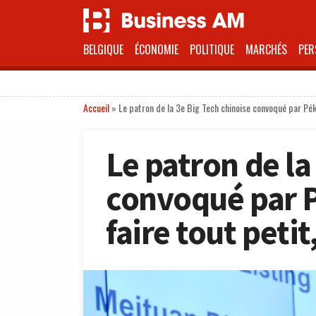
BELGIQUE
ÉCONOMIE
POLITIQUE
MARCHÉS
PER
Accueil
»
Le patron de la 3e Big Tech chinoise convoqué par Péki
Le patron de la
convoqué par Pé
faire tout pet