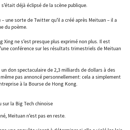
’était déjà éclipsé de la scène publique.
u – une sorte de Twitter qu’il a créé après Meituan – il a
que du poème.
Xing ne s’est presque plus exprimé non plus. Il est
une conférence sur les résultats trimestriels de Meituan
 un don spectaculaire de 2,3 milliards de dollars à des
’a même pas annoncé personnellement: cela a simplement
entreprise à la Bourse de Hong Kong.
au sur la Big Tech chinoise
é, Meituan n’est pas en reste.