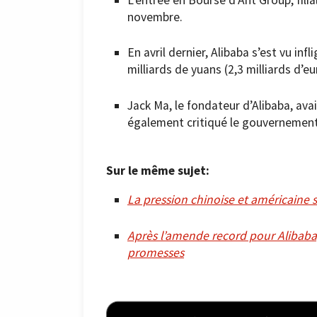
novembre.
En avril dernier, Alibaba s’est vu inf
milliards de yuans (2,3 milliards d’
Jack Ma, le fondateur d’Alibaba, av
également critiqué le gouvernement c
Sur le même sujet:
La pression chinoise et américaine s
Après l’amende record pour Alibaba, 
promesses