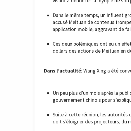
visant à dénoncer la myopie de son 
Dans le même temps, un influent g
accusé Meituan de contenus trompeu
application mobile, aggravant de fait
Ces deux polémiques ont eu un effet
dollars des actions de Meituan en de
Dans l’actualité
: Wang Xing a été convo
Un peu plus d’un mois après la publ
gouvernement chinois pour s’expliqu
Suite à cette réunion, les autorités 
doit s’éloigner des projecteurs, du