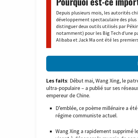
Pourquoi est-ce impor
Depuis plusieurs mois, les autorités ch
développement spectaculaire des plus 
distinguer deux outils utilisés par Pék
notamment) pour les Big Tech d'une par
Alibaba et Jack Ma ont été les premiers à
Les faits
: Début mai, Wang Xing, le patr
ultra-populaire – a publié sur ses résea
empereur de Chine.
D’emblée, ce poème millénaire a ét
régime communiste actuel.
Wang Xing a rapidement supprimé le 