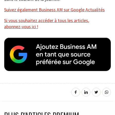
Suivez également Business AM sur Google Actualités
Si vous souhaitez accéder à tous les articles,
abonnez-vous ici !