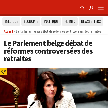


BELGIQUE
ÉCONOMIE
POLITIQUE
FIL INFO
NEWSLETTERS
Accueil
»
Le Parlement belge débat de réformes controversées des retraites
Le Parlement belge débat de
réformes controversées des
retraites