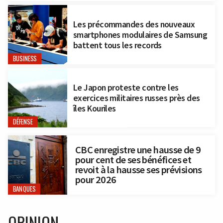
Les précommandes des nouveaux
smartphones modulaires de Samsung
battent tous les records
BUSINESS
Le Japon proteste contre les
exercices militaires russes près des
îles Kouriles
DÉFENSE
CBC enregistre une hausse de 9
pour cent de ses bénéfices et
revoit à la hausse ses prévisions
pour 2026
BANQUES
OPINION