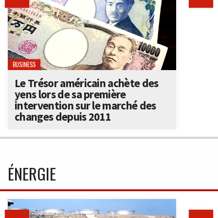
BUSINESS
Le Trésor américain achète des
yens lors de sa première
intervention sur le marché des
changes depuis 2011
ÉNERGIE