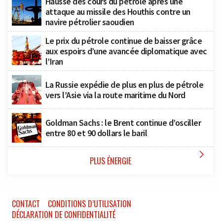
Hausse des cours du pétrole après une
attaque au missile des Houthis contre un
navire pétrolier saoudien
Le prix du pétrole continue de baisser grâce
aux espoirs d’une avancée diplomatique avec
l’Iran
La Russie expédie de plus en plus de pétrole
vers l’Asie via la route maritime du Nord
Goldman Sachs : le Brent continue d’osciller
entre 80 et 90 dollars le baril

PLUS ÉNERGIE
CONTACT
CONDITIONS D’UTILISATION
DÉCLARATION DE CONFIDENTIALITÉ