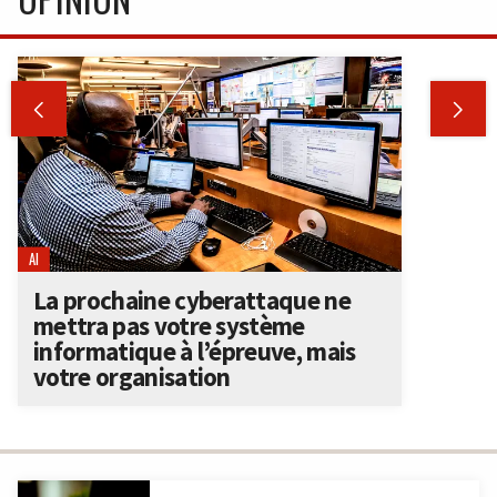


AI
La prochaine cyberattaque ne
mettra pas votre système
informatique à l’épreuve, mais
votre organisation