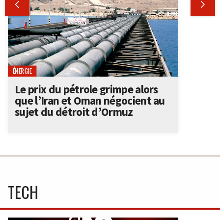


ÉNERGIE
Le prix du pétrole grimpe alors
que l’Iran et Oman négocient au
sujet du détroit d’Ormuz
TECH