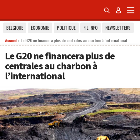


BELGIQUE
ÉCONOMIE
POLITIQUE
FIL INFO
NEWSLETTERS
Accueil
»
Le G20 ne financera plus de centrales au charbon à l’international
Le G20 ne financera plus de
centrales au charbon à
l’international