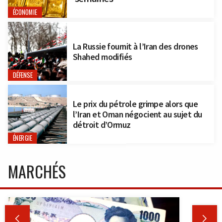
ÉCONOMIE
La Russie fournit à l’Iran des drones
Shahed modifiés
DÉFENSE
Le prix du pétrole grimpe alors que
l’Iran et Oman négocient au sujet du
détroit d’Ormuz
ÉNERGIE
MARCHÉS

