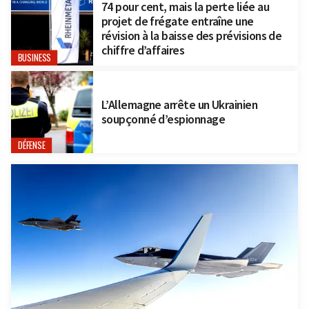
74 pour cent, mais la perte liée au
projet de frégate entraîne une
révision à la baisse des prévisions de
chiffre d’affaires
BUSINESS
L’Allemagne arrête un Ukrainien
soupçonné d’espionnage
DÉFENSE