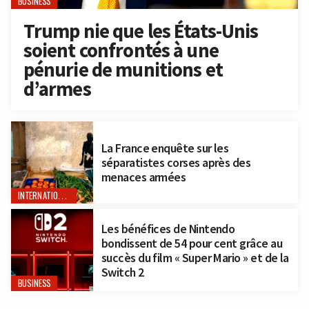
BUSINESS
Trump nie que les États-Unis
soient confrontés à une
pénurie de munitions et
d’armes
La France enquête sur les
séparatistes corses après des
menaces armées
INTERNATIONAL
Les bénéfices de Nintendo
bondissent de 54 pour cent grâce au
succès du film « Super Mario » et de la
Switch 2
BUSINESS