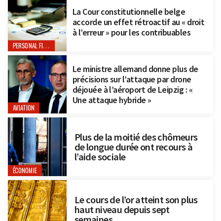
La Cour constitutionnelle belge
accorde un effet rétroactif au « droit
à l’erreur » pour les contribuables
PERSONAL FINANCE
Le ministre allemand donne plus de
précisions sur l’attaque par drone
déjouée à l’aéroport de Leipzig : «
Une attaque hybride »
AVIATION
Plus de la moitié des chômeurs
de longue durée ont recours à
l’aide sociale
ÉCONOMIE
Le cours de l’or atteint son plus
haut niveau depuis sept
semaines