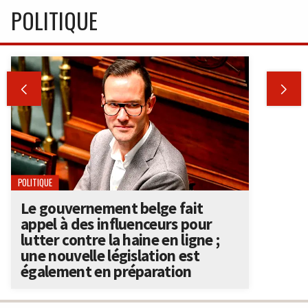
POLITIQUE


POLITIQUE
Le gouvernement belge fait
appel à des influenceurs pour
lutter contre la haine en ligne ;
une nouvelle législation est
également en préparation