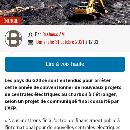
ÉNERGIE
ISOPIX
par
Business AM

dimanche 31 octobre 2021
à
12:33

Lire à voix haute
Les pays du G20 se sont entendus pour arrêter
cette année de subventionner de nouveaux projets
de centrales électriques au charbon à l’étranger,
selon un projet de communiqué final consulté par
l’AFP.
« Nous mettrons fin à l’octroi de financement public à
l’international pour de nouvelles centrales électriques