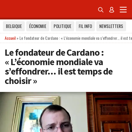


BELGIQUE
ÉCONOMIE
POLITIQUE
FIL INFO
NEWSLETTERS
Accueil
»
Le fondateur de Cardano : « L’économie mondiale va s’effondrer… il est t
Le fondateur de Cardano :
« L’économie mondiale va
s’effondrer… il est temps de
choisir »