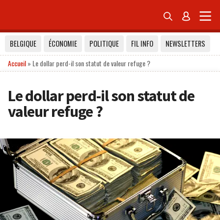


BELGIQUE
ÉCONOMIE
POLITIQUE
FIL INFO
NEWSLETTERS
Accueil
»
Le dollar perd-il son statut de valeur refuge ?
Le dollar perd-il son statut de
valeur refuge ?