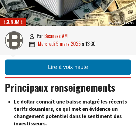
ECONOMIE
Pixabay – Pexels
par
Business AM

mercredi 5 mars 2025
à
13:30

Lire à voix haute
Principaux renseignements
Le dollar connaît une baisse malgré les récents
tarifs douaniers, ce qui met en évidence un
changement potentiel dans le sentiment des
investisseurs.