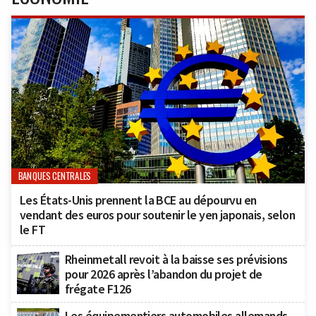
BANQUES CENTRALES
Les États-Unis prennent la BCE au dépourvu en
vendant des euros pour soutenir le yen japonais, selon
le FT
Rheinmetall revoit à la baisse ses prévisions
pour 2026 après l’abandon du projet de
frégate F126
Les équipementiers automobiles allemands