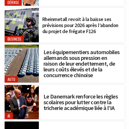
DÉFENSE
Rheinmetall revoit à la baisse ses
prévisions pour 2026 après l’abandon
du projet de frégate F126
BUSINESS
Les équipementiers automobiles
allemands sous pression en
raison de leur endettement, de
leurs coûts élevés et de la
concurrence chinoise
AUTO
Le Danemark renforce les règles
scolaires pour lutter contre la
tricherie académique liée à l’IA
AI