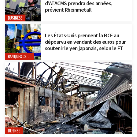
d’ATACMS prendra des années,
prévient Rheinmetall
BUSINESS
Les États-Unis prennent la BCE au
dépourvu en vendant des euros pour
soutenir le yen japonais, selon le FT
BANQUES CENTRALES
DÉFENSE