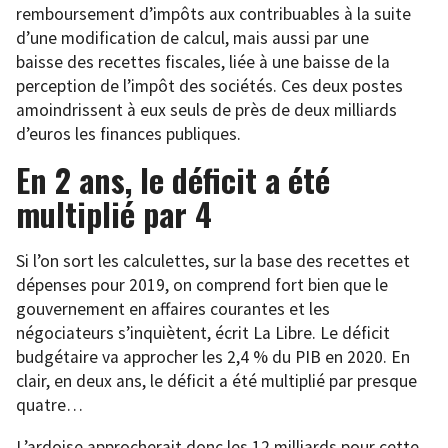
remboursement d’impôts aux contribuables à la suite
d’une modification de calcul, mais aussi par une
baisse des recettes fiscales, liée à une baisse de la
perception de l’impôt des sociétés. Ces deux postes
amoindrissent à eux seuls de près de deux milliards
d’euros les finances publiques.
En 2 ans, le déficit a été
multiplié par 4
Si l’on sort les calculettes, sur la base des recettes et
dépenses pour 2019, on comprend fort bien que le
gouvernement en affaires courantes et les
négociateurs s’inquiètent, écrit La Libre. Le déficit
budgétaire va approcher les 2,4 % du PIB en 2020. En
clair, en deux ans, le déficit a été multiplié par presque
quatre…
L’ardoise approcherait donc les 12 milliards pour cette