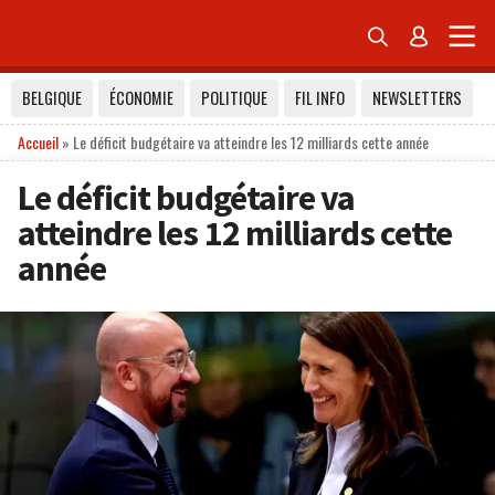


BELGIQUE
ÉCONOMIE
POLITIQUE
FIL INFO
NEWSLETTERS
Accueil
»
Le déficit budgétaire va atteindre les 12 milliards cette année
Le déficit budgétaire va
atteindre les 12 milliards cette
année