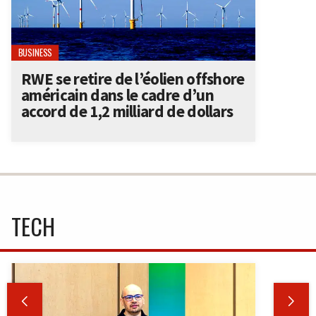
BUSINESS
RWE se retire de l’éolien offshore
américain dans le cadre d’un
accord de 1,2 milliard de dollars
TECH

