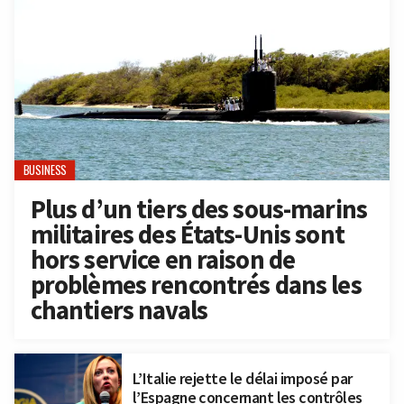
BUSINESS
Plus d’un tiers des sous-marins
militaires des États-Unis sont
hors service en raison de
problèmes rencontrés dans les
chantiers navals
L’Italie rejette le délai imposé par
l’Espagne concernant les contrôles