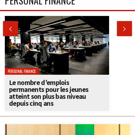
PERSONAL FINANCE


PERSONAL FINANCE
Le nombre d’emplois
permanents pour les jeunes
atteint son plus bas niveau
depuis cinq ans