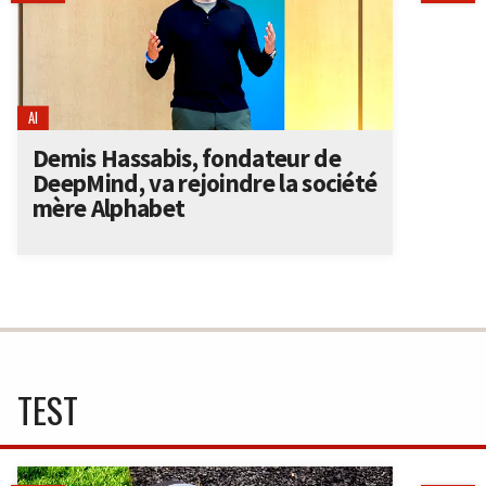
AI
Demis Hassabis, fondateur de
DeepMind, va rejoindre la société
mère Alphabet
TEST