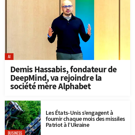
AI
Demis Hassabis, fondateur de
DeepMind, va rejoindre la
société mère Alphabet
Les États-Unis s’engagent à
fournir chaque mois des missiles
Patriot à l’Ukraine
BUSINESS