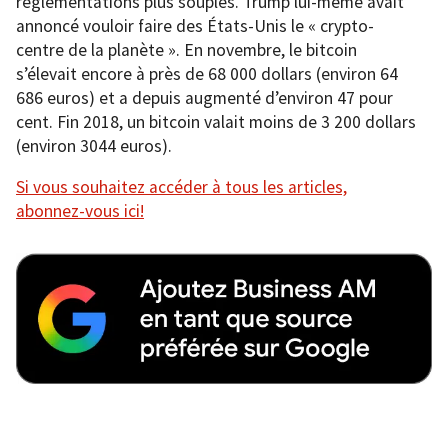
réglementations plus souples. Trump lui-même avait
annoncé vouloir faire des États-Unis le « crypto-
centre de la planète ». En novembre, le bitcoin
s’élevait encore à près de 68 000 dollars (environ 64
686 euros) et a depuis augmenté d’environ 47 pour
cent. Fin 2018, un bitcoin valait moins de 3 200 dollars
(environ 3044 euros).
Si vous souhaitez accéder à tous les articles,
abonnez-vous ici!