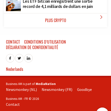
Les ETF bitcoin enregistrent une sortie
record de 4,1 milliards de dollars en juin

PLUS CRYPTO
CONTACT
CONDITIONS D’UTILISATION
DÉCLARATION DE CONFIDENTIALITÉ
Nederlands
Business AM is part of
MediaNation
Newsmonkey (NL)
Newsmonkey (FR)
Goodbye
Business AM - FR © 2026
Contact