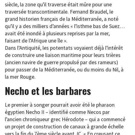
siècle, la zone qu’il traverse était mûre pour une
traversée transcontinentale. Fernand Braudel, le
grand historien français de la Méditerranée, a noté
qu’il y a des milliers d’années « l’isthme bas de Suez…
avait été inondé à plusieurs reprises par la mer,
faisant de l’Afrique une île ».
Dans l’Antiquité, les potentats voyaient déjà l’intérêt
de construire une liaison maritime pour leurs trières
(ancien navire de guerre propulsé par des rameurs)
pour passer de la Méditerranée, ou du moins du Nil, à
la mer Rouge.
Necho et les barbares
Le premier à songer pourrait avoir été le pharaon
égyptien Necho II – identifié comme Necos par
l’ancien chroniqueur grec Hérodote – qui a commencé
un projet de construction de canaux à grande échelle
vers la fin du 7ème siècle avant JC. « En creusant ce