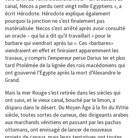
canal, Necos a perdu cent vingt mille Egyptiens », a
écrit Hérodote. Hérodote explique également
pourquoi la jonction ne s’est finalement pas
matérialisée: Necos s’est arrêté après avoir consulté
un oracle – qui lui a dit qu’il travaillait « pour le
barbare qui viendrait après lui ». Ces «barbares»
viendraient en effet et finiraient apparemment les
travaux, y compris l’empereur perse Darius Ier et plus
tard Ptolémée de la lignée des rois macédoniens qui
ont gouverné l’Égypte après la mort d’Alexandre le
Grand.
Mais la mer Rouge s’est retirée dans les siècles qui
ont suivi, et le vieux canal, bouché par le limon, a
disparu dans le désert. Du Moyen Âge à la fin du XVIIIe
siècle, toutes sortes de curieux, des dirigeants arabes
aux marchands vénitiens en passant par les pachas
ottomans, ont envisagé de lancer de nouveaux
projets de canaux, mais leurs tentatives ont toutes