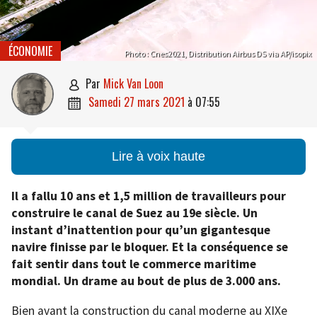
ÉCONOMIE
Photo : Cnes2021, Distribution Airbus DS via AP/isopix
par
Mick Van Loon

samedi 27 mars 2021
à
07:55

Lire à voix haute
Il a fallu 10 ans et 1,5 million de travailleurs pour
construire le canal de Suez au 19e siècle. Un
instant d’inattention pour qu’un gigantesque
navire finisse par le bloquer. Et la conséquence se
fait sentir dans tout le commerce maritime
mondial. Un drame au bout de plus de 3.000 ans.
Bien avant la construction du canal moderne au XIXe