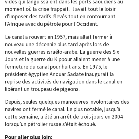
vides qui languissaient dans les ports saoudiens au
moment où la crise frappait. Il avait tout le loisir
d’imposer des tarifs élevés tout en contournant
l’Afrique avec du pétrole pour l’Occident.
Le canal a rouvert en 1957, mais allait fermer à
nouveau une décennie plus tard après lors de
nouvelles guerres israélo-arabe. La guerre des Six
Jours et la guerre du Kippour allaient mener à une
fermeture du canal pour huit ans. En 1975, le
président égyptien Anouar Sadate inaugurait la
reprise des activités de navigation dans le canal en
libérant un troupeau de pigeons.
Depuis, seules quelques manœuvres involontaires des
navires ont fermé le canal. Le plus notable, jusqu’à
cette semaine, a été un arrêt de trois jours en 2004
lorsqu’un pétrolier russe s’était échoué.
Pour aller plus loin: