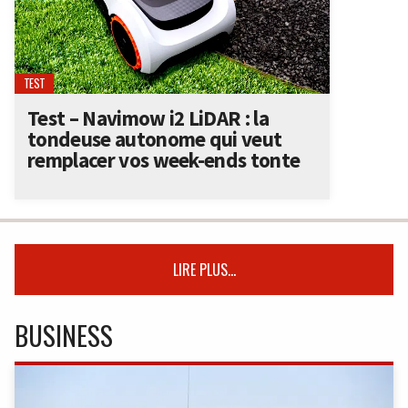
TEST
Test – Navimow i2 LiDAR : la
tondeuse autonome qui veut
remplacer vos week-ends tonte
LIRE PLUS...
BUSINESS