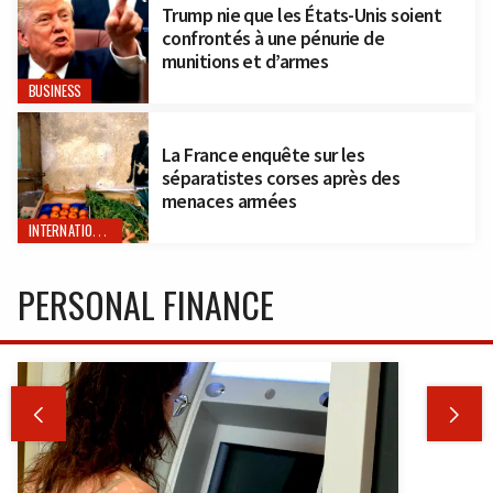
Trump nie que les États-Unis soient
confrontés à une pénurie de
munitions et d’armes
BUSINESS
La France enquête sur les
séparatistes corses après des
menaces armées
INTERNATIONAL
PERSONAL FINANCE

