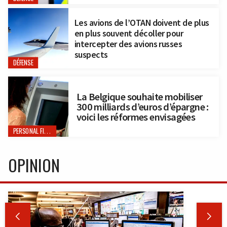
Les avions de l’OTAN doivent de plus
en plus souvent décoller pour
intercepter des avions russes
suspects
DÉFENSE
La Belgique souhaite mobiliser
300 milliards d’euros d’épargne :
voici les réformes envisagées
PERSONAL FINANCE
OPINION

