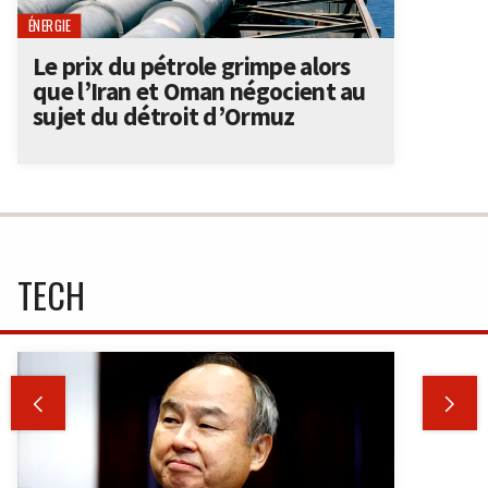
ÉNERGIE
Le prix du pétrole grimpe alors
que l’Iran et Oman négocient au
sujet du détroit d’Ormuz
TECH

