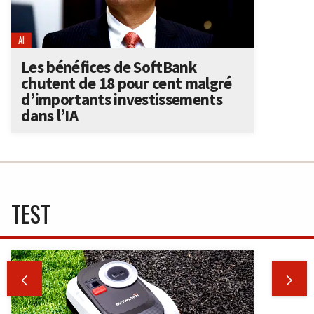
AI
Les bénéfices de SoftBank
chutent de 18 pour cent malgré
d’importants investissements
dans l’IA
TEST

