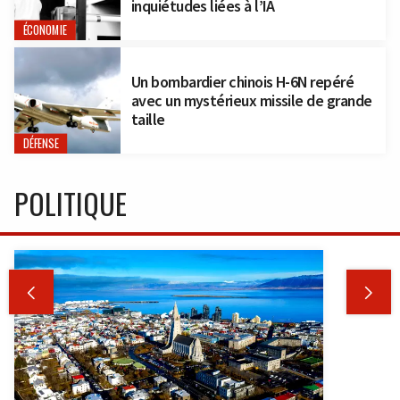
inquiétudes liées à l’IA
ÉCONOMIE
Un bombardier chinois H-6N repéré
avec un mystérieux missile de grande
taille
DÉFENSE
POLITIQUE

