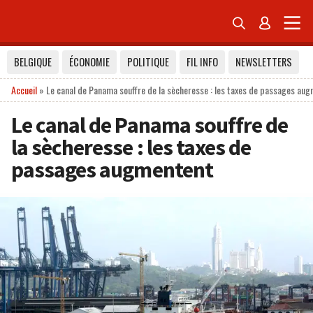


BELGIQUE
ÉCONOMIE
POLITIQUE
FIL INFO
NEWSLETTERS
Accueil
»
Le canal de Panama souffre de la sècheresse : les taxes de passages au
Le canal de Panama souffre de
la sècheresse : les taxes de
passages augmentent