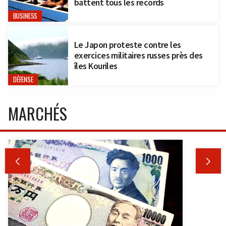
battent tous les records
BUSINESS
Le Japon proteste contre les
exercices militaires russes près des
îles Kouriles
DÉFENSE
MARCHÉS

