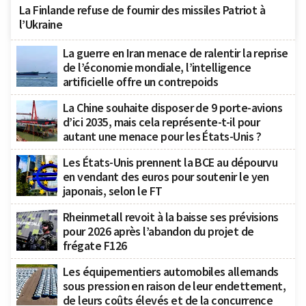
La Finlande refuse de fournir des missiles Patriot à
l’Ukraine
La guerre en Iran menace de ralentir la reprise
de l’économie mondiale, l’intelligence
artificielle offre un contrepoids
La Chine souhaite disposer de 9 porte-avions
d’ici 2035, mais cela représente-t-il pour
autant une menace pour les États-Unis ?
Les États-Unis prennent la BCE au dépourvu
en vendant des euros pour soutenir le yen
japonais, selon le FT
Rheinmetall revoit à la baisse ses prévisions
pour 2026 après l’abandon du projet de
frégate F126
Les équipementiers automobiles allemands
sous pression en raison de leur endettement,
de leurs coûts élevés et de la concurrence