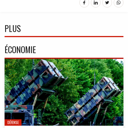
PLUS
ÉCONOMIE
DÉFENSE