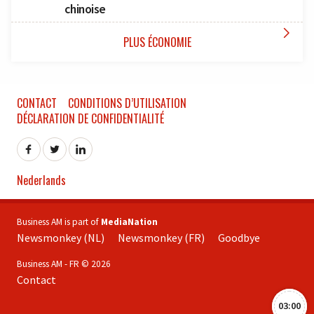
chinoise

PLUS ÉCONOMIE
CONTACT
CONDITIONS D’UTILISATION
DÉCLARATION DE CONFIDENTIALITÉ
Nederlands
Business AM is part of
MediaNation
Newsmonkey (NL)
Newsmonkey (FR)
Goodbye
Business AM - FR © 2026
Contact
03:00