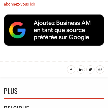
abonnez-vous ici!
PLUS