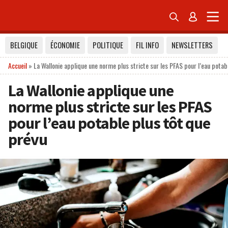


BELGIQUE
ÉCONOMIE
POLITIQUE
FIL INFO
NEWSLETTERS
Accueil
»
La Wallonie applique une norme plus stricte sur les PFAS pour l’eau potab
La Wallonie applique une
norme plus stricte sur les PFAS
pour l’eau potable plus tôt que
prévu