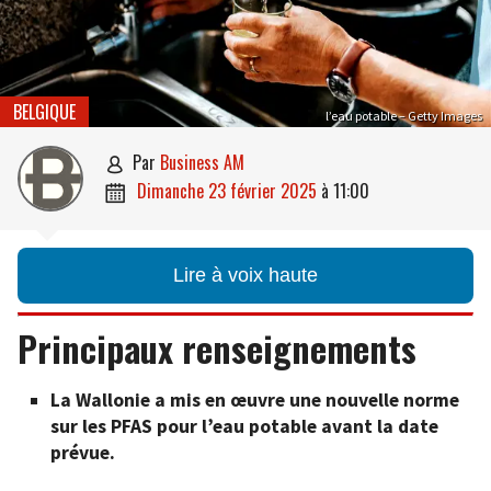
BELGIQUE
l’eau potable – Getty Images
par
Business AM

dimanche 23 février 2025
à
11:00

Lire à voix haute
Principaux renseignements
La Wallonie a mis en œuvre une nouvelle norme
sur les PFAS pour l’eau potable avant la date
prévue.