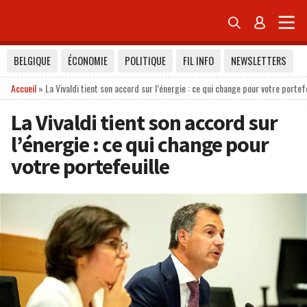


BELGIQUE
ÉCONOMIE
POLITIQUE
FIL INFO
NEWSLETTERS
Accueil
»
La Vivaldi tient son accord sur l’énergie : ce qui change pour votre portefe
La Vivaldi tient son accord sur
l’énergie : ce qui change pour
votre portefeuille